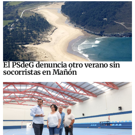
El PSdeG denuncia otro verano sin
socorristas en Mañón