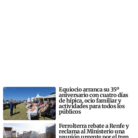
Equiocio arranca su 35º
aniversario con cuatro días
de hípica, ocio familiar y
actividades para todos los
públicos
Ferrolterra rebate a Renfe y
reclama al Ministerio una
reunión urgente por el tren