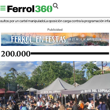
 por un cartel manipulado
La oposición carga contra la programación infantil de 
Publicidad
200.000