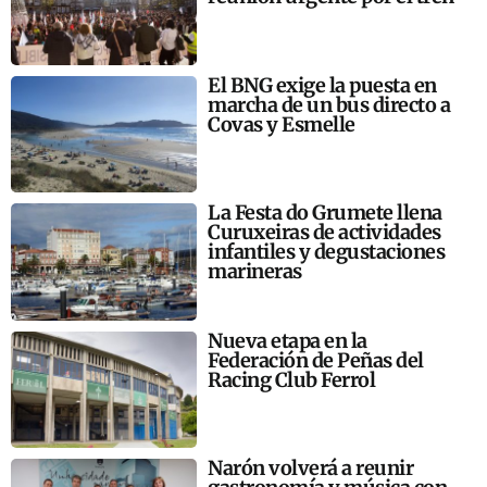
El BNG exige la puesta en
marcha de un bus directo a
Covas y Esmelle
La Festa do Grumete llena
Curuxeiras de actividades
infantiles y degustaciones
marineras
Nueva etapa en la
Federación de Peñas del
Racing Club Ferrol
Narón volverá a reunir