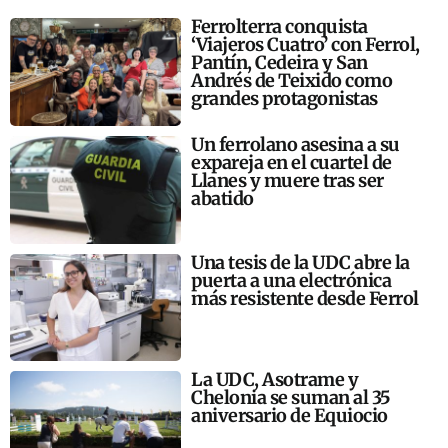
Ferrolterra conquista
‘Viajeros Cuatro’ con Ferrol,
Pantín, Cedeira y San
Andrés de Teixido como
grandes protagonistas
Un ferrolano asesina a su
expareja en el cuartel de
Llanes y muere tras ser
abatido
Una tesis de la UDC abre la
puerta a una electrónica
más resistente desde Ferrol
La UDC, Asotrame y
Chelonia se suman al 35
aniversario de Equiocio