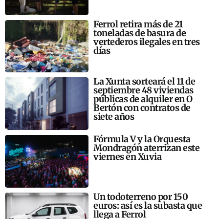
Ferrol retira más de 21
toneladas de basura de
vertederos ilegales en tres
días
La Xunta sorteará el 11 de
septiembre 48 viviendas
públicas de alquiler en O
Bertón con contratos de
siete años
Fórmula V y la Orquesta
Mondragón aterrizan este
viernes en Xuvia
Un todoterreno por 150
euros: así es la subasta que
llega a Ferrol