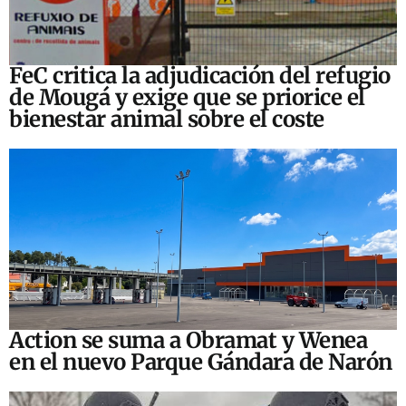
FeC critica la adjudicación del refugio
de Mougá y exige que se priorice el
bienestar animal sobre el coste
Action se suma a Obramat y Wenea
en el nuevo Parque Gándara de Narón