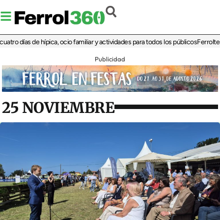
días de hípica, ocio familiar y actividades para todos los públicos
Ferrolterra re
Publicidad
25 NOVIEMBRE