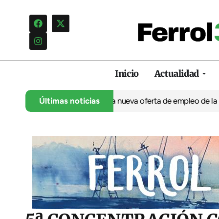
Inicio
Actualidad
za de administrativo en la nueva oferta de empleo de la Manco
Últimas noticias