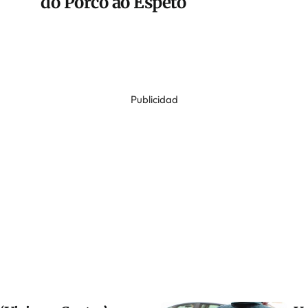
do Porco ao Espeto
Publicidad