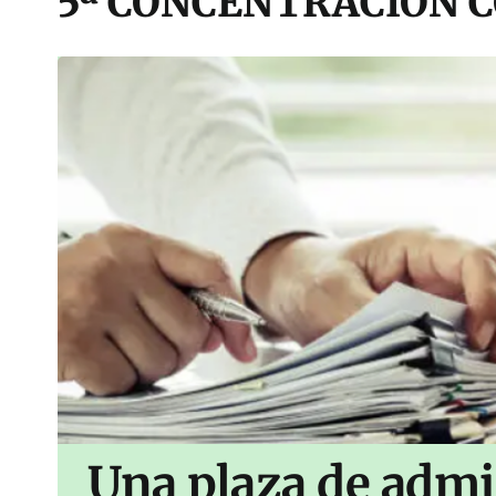
5ª CONCENTRACIÓN C
Una plaza de admi