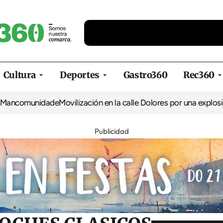
Cultura
Deportes
Gastro360
Rec360
munidade
Movilización en la calle Dolores por una explosión sin h
Publicidad