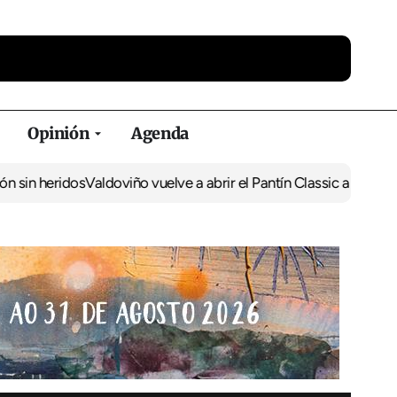
Opinión
Agenda
eridos
Valdoviño vuelve a abrir el Pantín Classic a los artesanos l