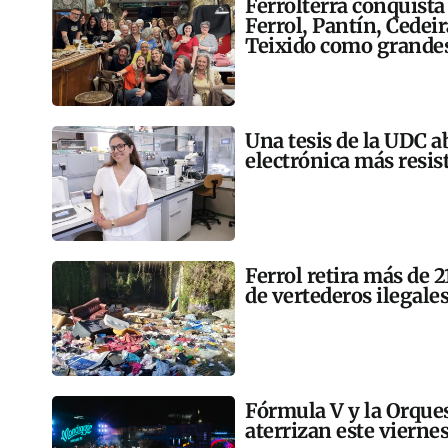
Ferrolterra conquista
Ferrol, Pantín, Cedei
Teixido como grandes
Una tesis de la UDC a
electrónica más resis
Ferrol retira más de 
de vertederos ilegales
Fórmula V y la Orqu
aterrizan este vierne