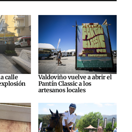
a calle
Valdoviño vuelve a abrir el
explosión
Pantín Classic a los
artesanos locales