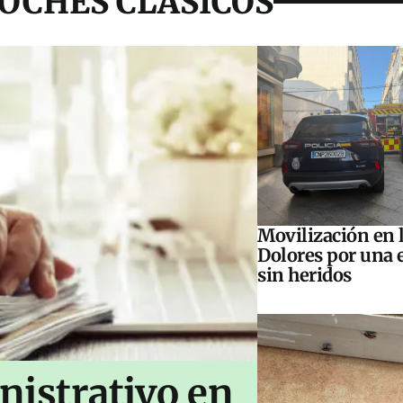
OCHES CLASICOS
Movilización en l
Dolores por una 
sin heridos
nistrativo en