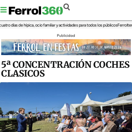
ías de hípica, ocio familiar y actividades para todos los públicos
Ferrolterra reb
Publicidad
5ª CONCENTRACIÓN COCHES
CLASICOS