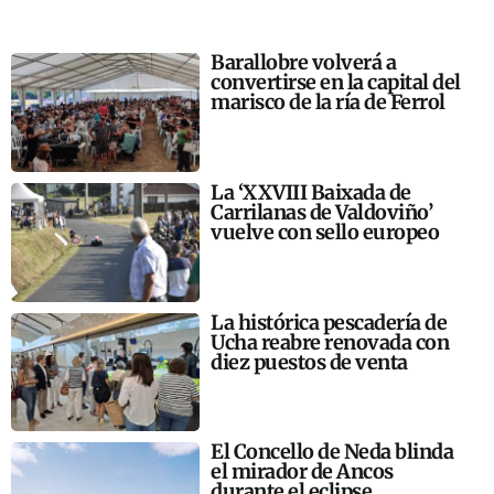
Barallobre volverá a
convertirse en la capital del
marisco de la ría de Ferrol
La ‘XXVIII Baixada de
Carrilanas de Valdoviño’
vuelve con sello europeo
La histórica pescadería de
Ucha reabre renovada con
diez puestos de venta
El Concello de Neda blinda
el mirador de Ancos
durante el eclipse