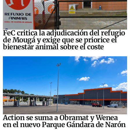
FeC critica la adjudicación del refugio
de Mougá y exige que se priorice el
bienestar animal sobre el coste
Action se suma a Obramat y Wenea
en el nuevo Parque Gándara de Narón