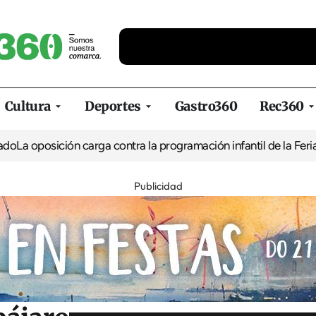
Cultura
Deportes
Gastro360
Rec360
ción carga contra la programación infantil de la Feria de la Cerv
Publicidad