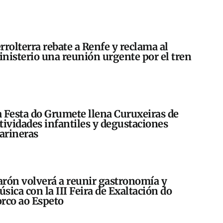
rrolterra rebate a Renfe y reclama al
nisterio una reunión urgente por el tren
 Festa do Grumete llena Curuxeiras de
tividades infantiles y degustaciones
arineras
rón volverá a reunir gastronomía y
sica con la III Feira de Exaltación do
rco ao Espeto