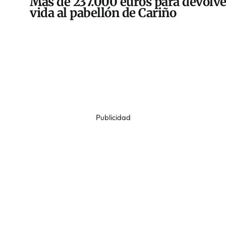
Más de 237.000 euros para devolve
vida al pabellón de Cariño
Publicidad