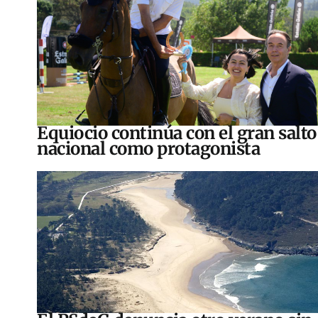
Equiocio continúa con el gran salto
nacional como protagonista