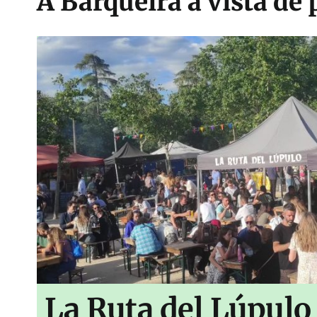
A Barqueira a vista de 
La Ruta del Lúpulo