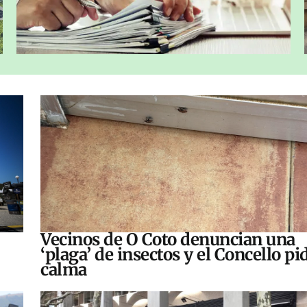
Vecinos de O Coto denuncian una
‘plaga’ de insectos y el Concello pi
calma