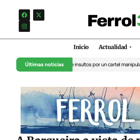
Inicio
Actualidad
uncia una campaña de insultos por un cartel manipulado
Últimas noticias
La oposi