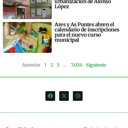
urbanización de Alonso
López
Ares y As Pontes abren el
calendario de inscripciones
para el nuevo curso
municipal
Anterior
1
2
3
…
7.024
Siguiente