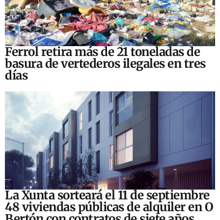
Ferrol retira más de 21 toneladas de
basura de vertederos ilegales en tres
días
La Xunta sorteará el 11 de septiembre
48 viviendas públicas de alquiler en O
Bertón con contratos de siete años