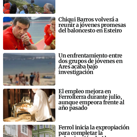
Chiqui Barros volverá a
reunir a jóvenes promesas
del baloncesto en Esteiro
Un enfrentamiento entre
dos grupos de jóvenes en
Ares acaba bajo
investigación
El empleo mejora en
Ferrolterra durante julio,
aunque empeora frente al
año pasado
Ferrol inicia la expropiación
para completar la