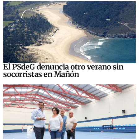
El PSdeG denuncia otro verano sin
socorristas en Mañón