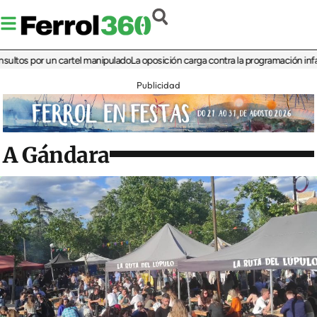
 por un cartel manipulado
La oposición carga contra la programación infantil de 
Publicidad
A Gándara