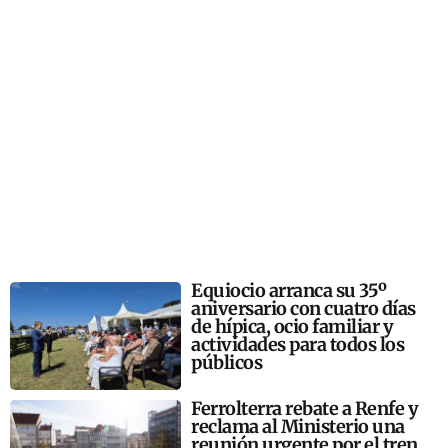
Equiocio arranca su 35º
aniversario con cuatro días
de hípica, ocio familiar y
actividades para todos los
públicos
Ferrolterra rebate a Renfe y
reclama al Ministerio una
reunión urgente por el tren