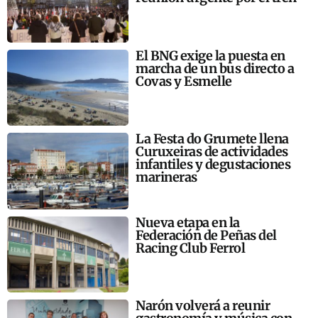
El BNG exige la puesta en
marcha de un bus directo a
Covas y Esmelle
La Festa do Grumete llena
Curuxeiras de actividades
infantiles y degustaciones
marineras
Nueva etapa en la
Federación de Peñas del
Racing Club Ferrol
Narón volverá a reunir