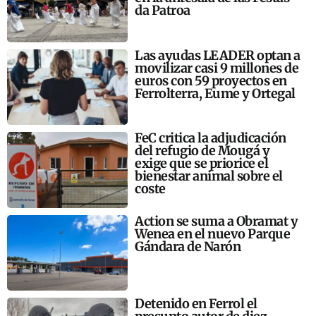
da Patroa
Las ayudas LEADER optan a
movilizar casi 9 millones de
euros con 59 proyectos en
Ferrolterra, Eume y Ortegal
FeC critica la adjudicación
del refugio de Mougá y
exige que se priorice el
bienestar animal sobre el
coste
Action se suma a Obramat y
Wenea en el nuevo Parque
Gándara de Narón
Detenido en Ferrol el