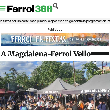
s por un cartel manipulado
La oposición carga contra la programación infantil de
Publicidad
A Magdalena-Ferrol Vello