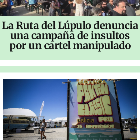
La Ruta del Lúpulo denuncia
una campaña de insultos
por un cartel manipulado