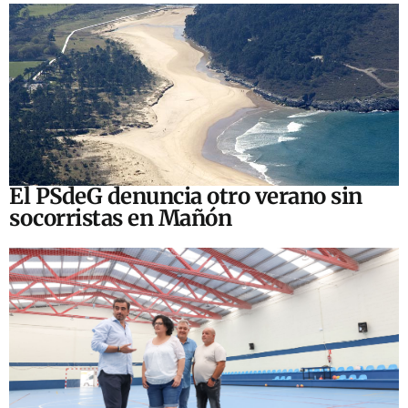
El PSdeG denuncia otro verano sin
socorristas en Mañón