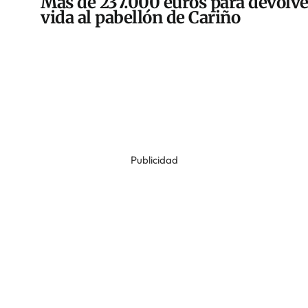
Más de 237.000 euros para devolve
vida al pabellón de Cariño
Publicidad