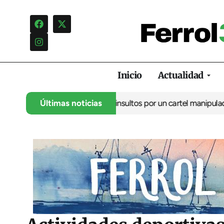
Inicio
Actualidad
ncia una campaña de insultos por un cartel manipulado
Últimas noticias
La oposici