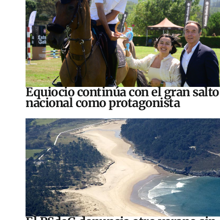
Equiocio continúa con el gran salto
nacional como protagonista