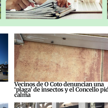
Vecinos de O Coto denuncian una
‘plaga’ de insectos y el Concello pi
calma