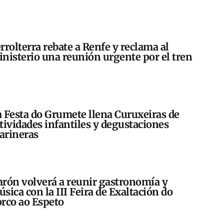
rrolterra rebate a Renfe y reclama al
nisterio una reunión urgente por el tren
 Festa do Grumete llena Curuxeiras de
tividades infantiles y degustaciones
arineras
rón volverá a reunir gastronomía y
sica con la III Feira de Exaltación do
rco ao Espeto