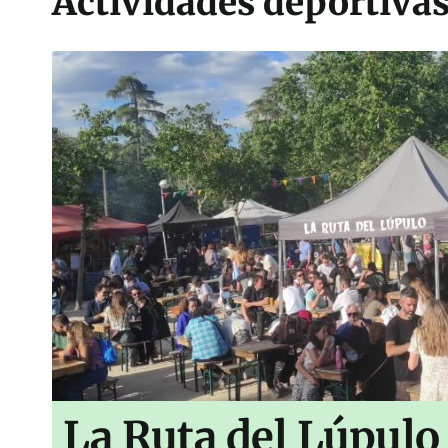
Actividades deportivas
La Ruta del Lúpulo