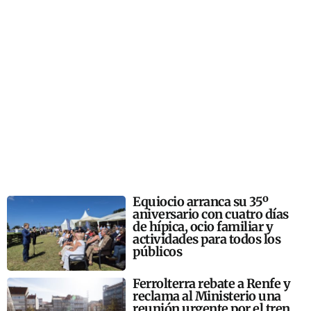
Equiocio arranca su 35º
aniversario con cuatro días
de hípica, ocio familiar y
actividades para todos los
públicos
Ferrolterra rebate a Renfe y
reclama al Ministerio una
reunión urgente por el tren