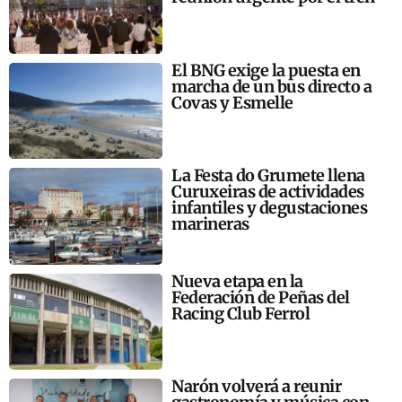
El BNG exige la puesta en
marcha de un bus directo a
Covas y Esmelle
La Festa do Grumete llena
Curuxeiras de actividades
infantiles y degustaciones
marineras
Nueva etapa en la
Federación de Peñas del
Racing Club Ferrol
Narón volverá a reunir