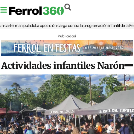
el manipulado
La oposición carga contra la programación infantil de la Feria de 
Publicidad
Actividades infantiles Narón