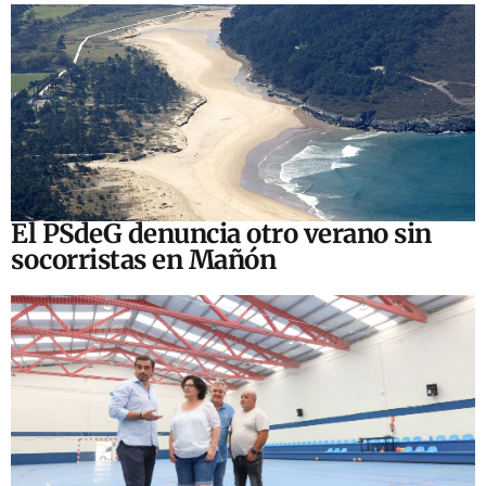
El PSdeG denuncia otro verano sin
socorristas en Mañón