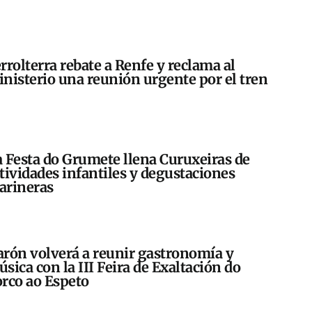
rrolterra rebate a Renfe y reclama al
nisterio una reunión urgente por el tren
 Festa do Grumete llena Curuxeiras de
tividades infantiles y degustaciones
arineras
rón volverá a reunir gastronomía y
sica con la III Feira de Exaltación do
rco ao Espeto