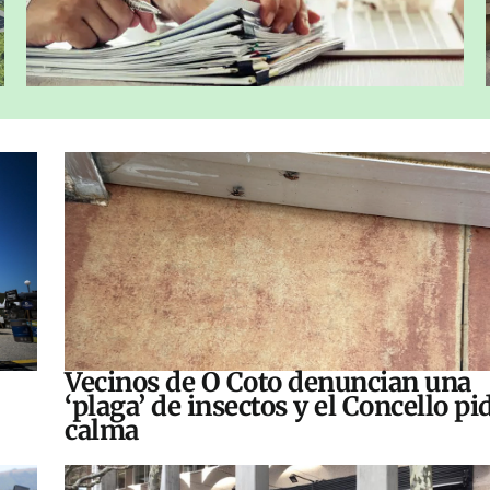
Vecinos de O Coto denuncian una
‘plaga’ de insectos y el Concello pi
calma