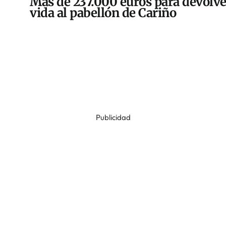
Más de 237.000 euros para devolve
vida al pabellón de Cariño
Publicidad