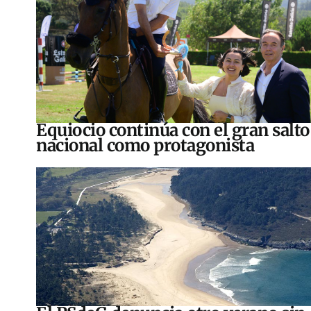
Equiocio continúa con el gran salto
nacional como protagonista