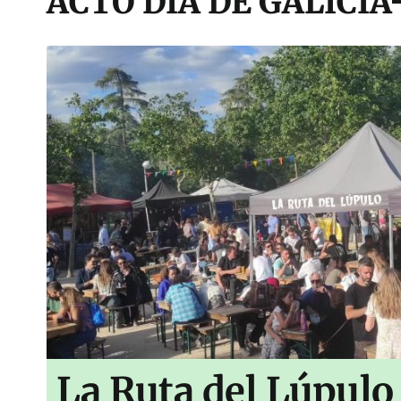
ACTO DIA DE GALICIA
La Ruta del Lúpulo