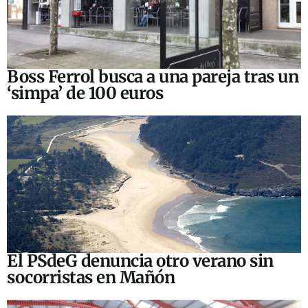
Boss Ferrol busca a una pareja tras un
‘simpa’ de 100 euros
El PSdeG denuncia otro verano sin
socorristas en Mañón