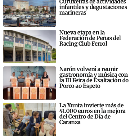
Curuxeiras de actividades
infantiles y degustaciones
marineras
Nueva etapa en la
Federación de Peñas del
Racing Club Ferrol
Narón volverá a reunir
gastronomía y música con
la III Feira de Exaltación do
Porco ao Espeto
La Xunta invierte más de
41.000 euros en la mejora
del Centro de Día de
Caranza