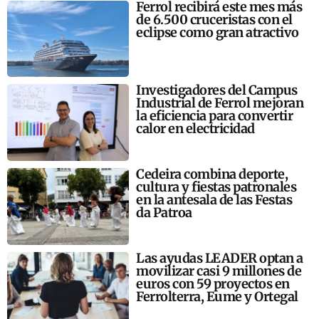
Ferrol recibirá este mes más
de 6.500 cruceristas con el
eclipse como gran atractivo
Investigadores del Campus
Industrial de Ferrol mejoran
la eficiencia para convertir
calor en electricidad
Cedeira combina deporte,
cultura y fiestas patronales
en la antesala de las Festas
da Patroa
Las ayudas LEADER optan a
movilizar casi 9 millones de
euros con 59 proyectos en
Ferrolterra, Eume y Ortegal