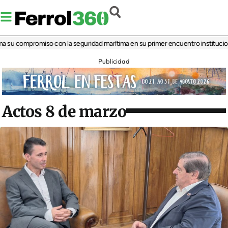
su compromiso con la seguridad marítima en su primer encuentro institucional
‘L
Publicidad
Actos 8 de marzo