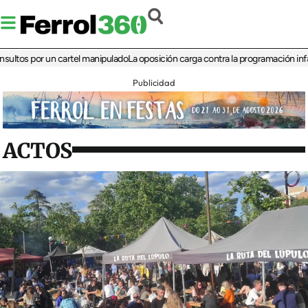
s por un cartel manipulado
La oposición carga contra la programación infantil de
Publicidad
ACTOS