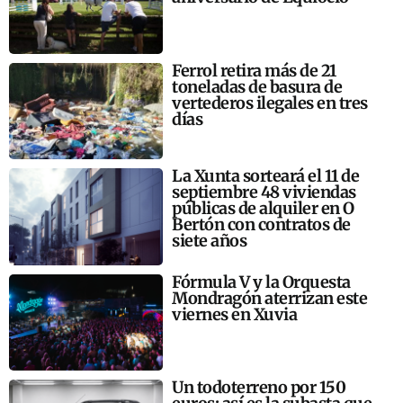
Ferrol retira más de 21
toneladas de basura de
vertederos ilegales en tres
días
La Xunta sorteará el 11 de
septiembre 48 viviendas
públicas de alquiler en O
Bertón con contratos de
siete años
Fórmula V y la Orquesta
Mondragón aterrizan este
viernes en Xuvia
Un todoterreno por 150