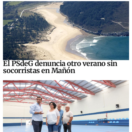
El PSdeG denuncia otro verano sin
socorristas en Mañón