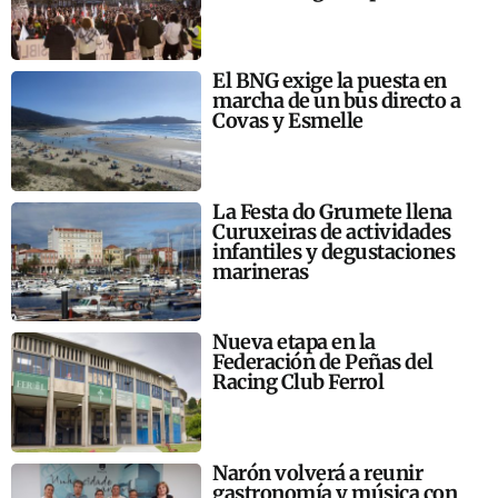
El BNG exige la puesta en
marcha de un bus directo a
Covas y Esmelle
La Festa do Grumete llena
Curuxeiras de actividades
infantiles y degustaciones
marineras
Nueva etapa en la
Federación de Peñas del
Racing Club Ferrol
Narón volverá a reunir
gastronomía y música con