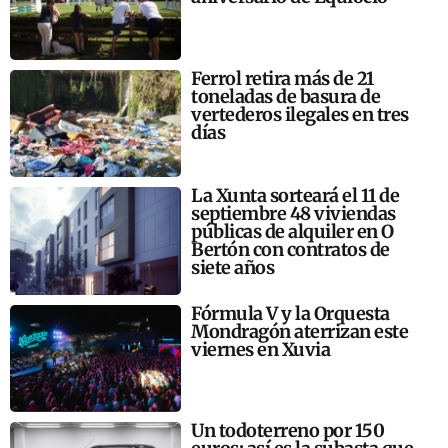
Ferrol retira más de 21
toneladas de basura de
vertederos ilegales en tres
días
La Xunta sorteará el 11 de
septiembre 48 viviendas
públicas de alquiler en O
Bertón con contratos de
siete años
Fórmula V y la Orquesta
Mondragón aterrizan este
viernes en Xuvia
Un todoterreno por 150