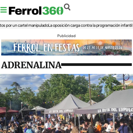
or un cartel manipulado
La oposición carga contra la programación infantil de la
Publicidad
ADRENALINA