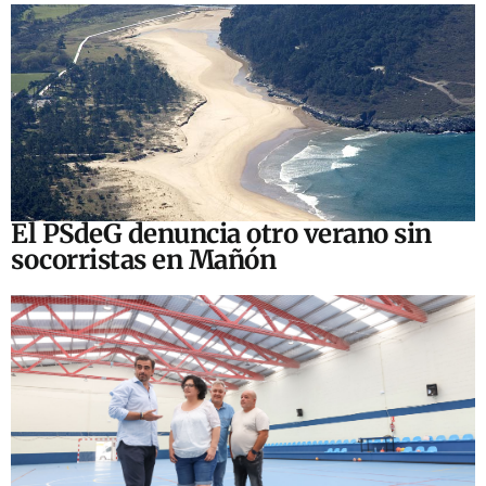
El PSdeG denuncia otro verano sin
socorristas en Mañón