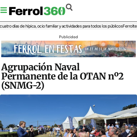
días de hípica, ocio familiar y actividades para todos los públicos
Ferrolterra re
Publicidad
Agrupación Naval
Permanente de la OTAN nº2
(SNMG-2)