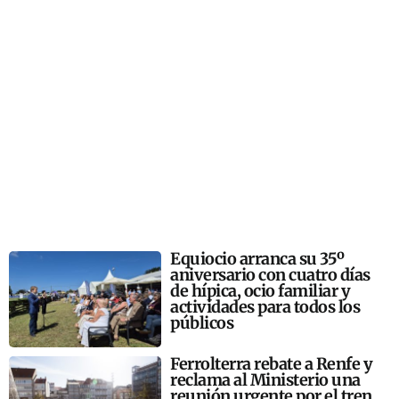
Equiocio arranca su 35º
aniversario con cuatro días
de hípica, ocio familiar y
actividades para todos los
públicos
Ferrolterra rebate a Renfe y
reclama al Ministerio una
reunión urgente por el tren