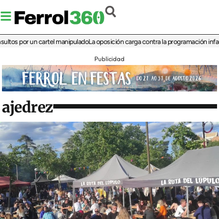
por un cartel manipulado
La oposición carga contra la programación infantil de l
Publicidad
ajedrez