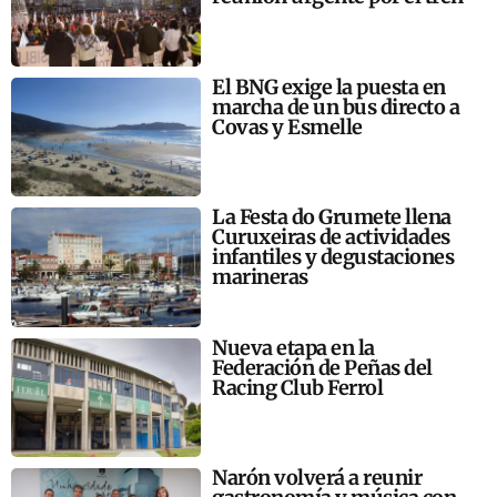
El BNG exige la puesta en
marcha de un bus directo a
Covas y Esmelle
La Festa do Grumete llena
Curuxeiras de actividades
infantiles y degustaciones
marineras
Nueva etapa en la
Federación de Peñas del
Racing Club Ferrol
Narón volverá a reunir