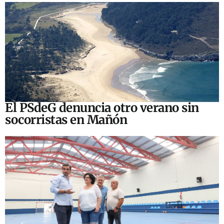
El PSdeG denuncia otro verano sin
socorristas en Mañón