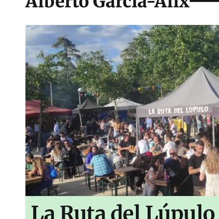
Alberto García-Alix
La Ruta del Lúpulo