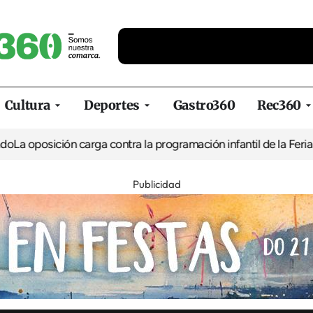
Cultura
Deportes
Gastro360
Rec360
ión carga contra la programación infantil de la Feria de la Cerve
Publicidad