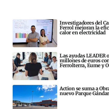
Investigadores del C
Ferrol mejoran la efi
calor en electricidad
Las ayudas LEADER op
millones de euros co
Ferrolterra, Eume y O
Action se suma a Obr
nuevo Parque Gándar