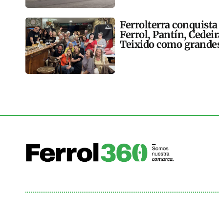
Ferrolterra conquista
Ferrol, Pantín, Cedei
Teixido como grandes