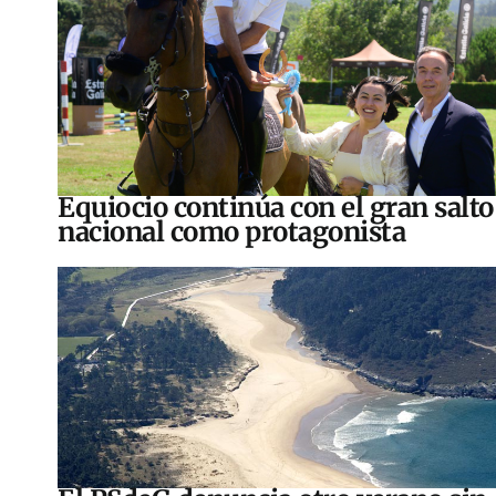
Equiocio continúa con el gran salto
nacional como protagonista