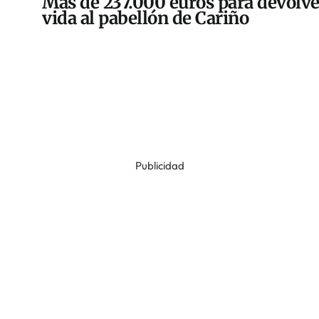
Más de 237.000 euros para devolve
vida al pabellón de Cariño
Publicidad