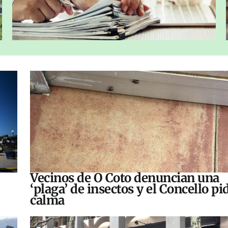
Vecinos de O Coto denuncian una
‘plaga’ de insectos y el Concello pi
calma