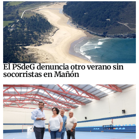
El PSdeG denuncia otro verano sin
socorristas en Mañón