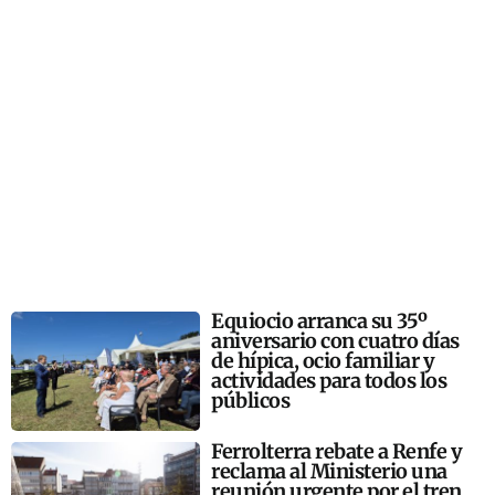
Equiocio arranca su 35º
aniversario con cuatro días
de hípica, ocio familiar y
actividades para todos los
públicos
Ferrolterra rebate a Renfe y
reclama al Ministerio una
reunión urgente por el tren