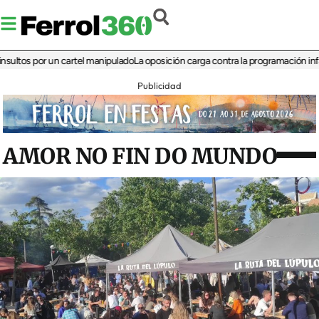
s por un cartel manipulado
La oposición carga contra la programación infantil de
Publicidad
AMOR NO FIN DO MUNDO