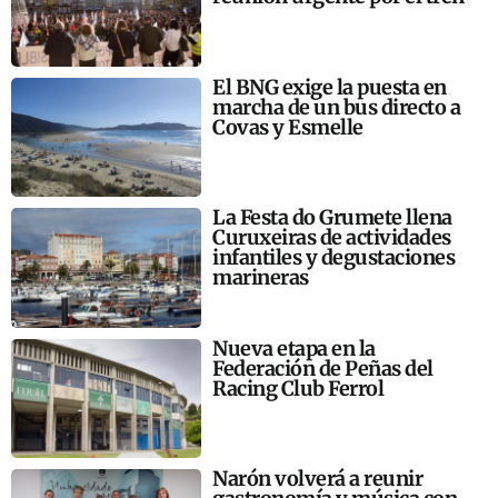
El BNG exige la puesta en
marcha de un bus directo a
Covas y Esmelle
La Festa do Grumete llena
Curuxeiras de actividades
infantiles y degustaciones
marineras
Nueva etapa en la
Federación de Peñas del
Racing Club Ferrol
Narón volverá a reunir