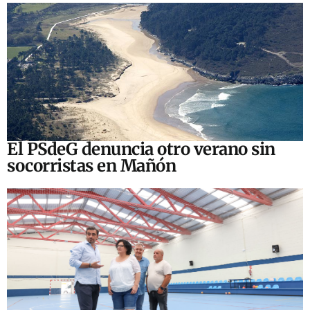
El PSdeG denuncia otro verano sin
socorristas en Mañón