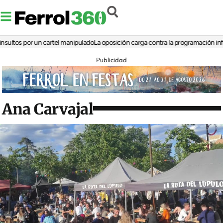
s por un cartel manipulado
La oposición carga contra la programación infantil de
Publicidad
Ana Carvajal