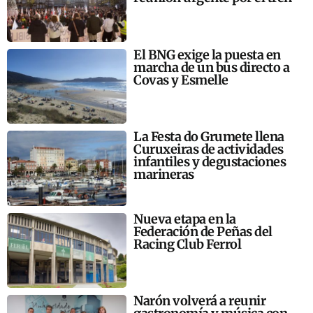
El BNG exige la puesta en
marcha de un bus directo a
Covas y Esmelle
La Festa do Grumete llena
Curuxeiras de actividades
infantiles y degustaciones
marineras
Nueva etapa en la
Federación de Peñas del
Racing Club Ferrol
Narón volverá a reunir