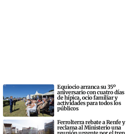
Equiocio arranca su 35º
aniversario con cuatro días
de hípica, ocio familiar y
actividades para todos los
públicos
Ferrolterra rebate a Renfe y
reclama al Ministerio una
reunión urgente por el tren