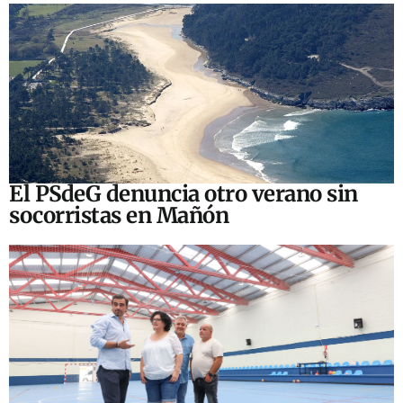
El PSdeG denuncia otro verano sin
socorristas en Mañón