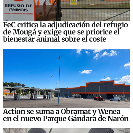
FeC critica la adjudicación del refugio
de Mougá y exige que se priorice el
bienestar animal sobre el coste
Action se suma a Obramat y Wenea
en el nuevo Parque Gándara de Narón