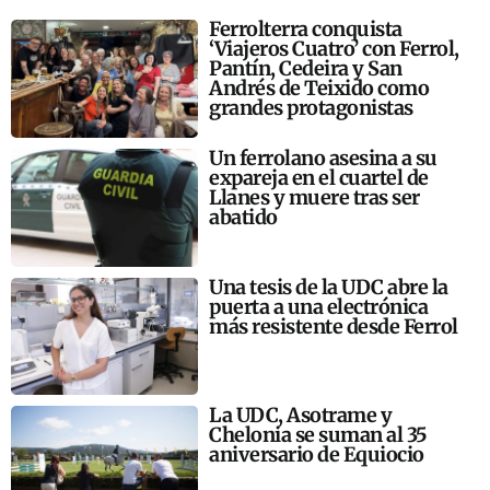
Ferrolterra conquista
‘Viajeros Cuatro’ con Ferrol,
Pantín, Cedeira y San
Andrés de Teixido como
grandes protagonistas
Un ferrolano asesina a su
expareja en el cuartel de
Llanes y muere tras ser
abatido
Una tesis de la UDC abre la
puerta a una electrónica
más resistente desde Ferrol
La UDC, Asotrame y
Chelonia se suman al 35
aniversario de Equiocio