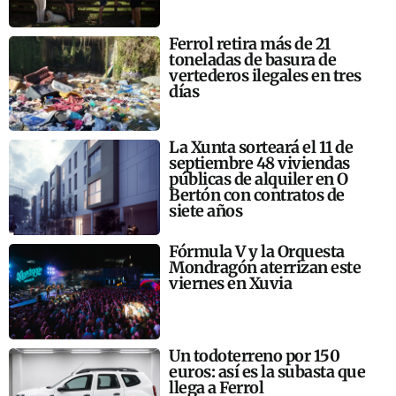
Ferrol retira más de 21
toneladas de basura de
vertederos ilegales en tres
días
La Xunta sorteará el 11 de
septiembre 48 viviendas
públicas de alquiler en O
Bertón con contratos de
siete años
Fórmula V y la Orquesta
Mondragón aterrizan este
viernes en Xuvia
Un todoterreno por 150
euros: así es la subasta que
llega a Ferrol