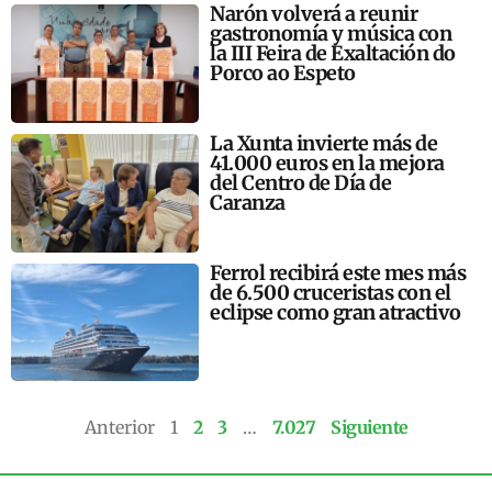
Narón volverá a reunir
gastronomía y música con
la III Feira de Exaltación do
Porco ao Espeto
La Xunta invierte más de
41.000 euros en la mejora
del Centro de Día de
Caranza
Ferrol recibirá este mes más
de 6.500 cruceristas con el
eclipse como gran atractivo
Anterior
1
2
3
…
7.027
Siguiente