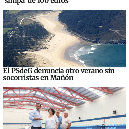
‘simpa’ de 100 euros
El PSdeG denuncia otro verano sin
socorristas en Mañón