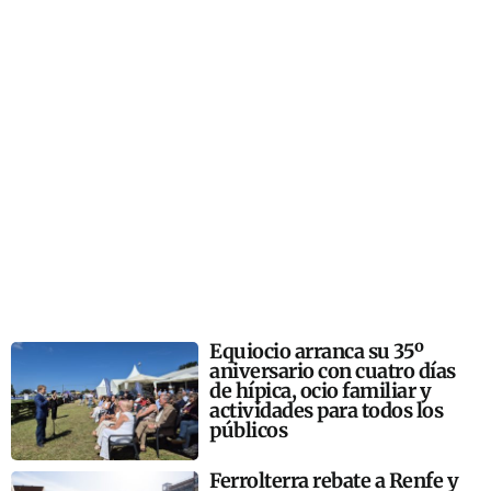
Equiocio arranca su 35º
aniversario con cuatro días
de hípica, ocio familiar y
actividades para todos los
públicos
Ferrolterra rebate a Renfe y