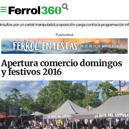
 por un cartel manipulado
La oposición carga contra la programación infantil de
Publicidad
Apertura comercio domingos
y festivos 2016