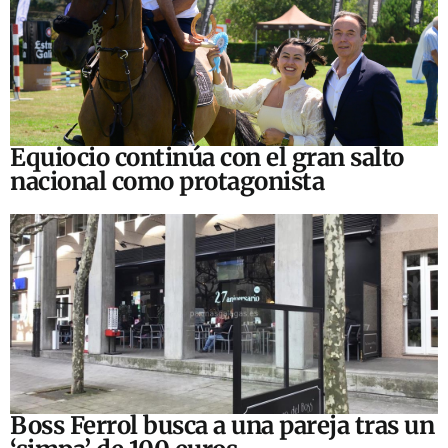
Equiocio continúa con el gran salto
nacional como protagonista
Boss Ferrol busca a una pareja tras un