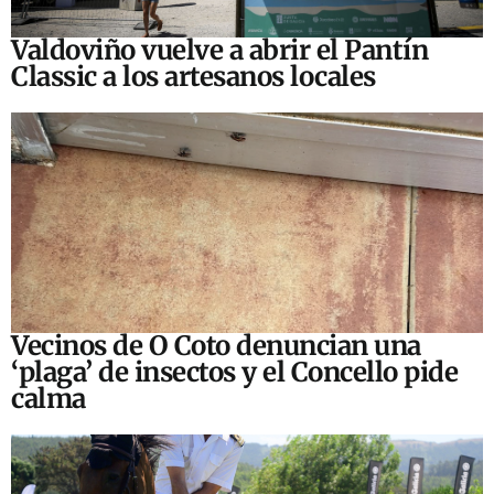
Valdoviño vuelve a abrir el Pantín
Classic a los artesanos locales
Vecinos de O Coto denuncian una
‘plaga’ de insectos y el Concello pide
calma