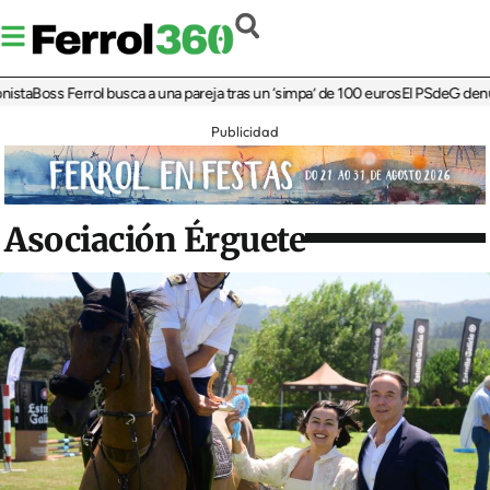
Boss Ferrol busca a una pareja tras un ‘simpa’ de 100 euros
El PSdeG denuncia 
Publicidad
Asociación Érguete