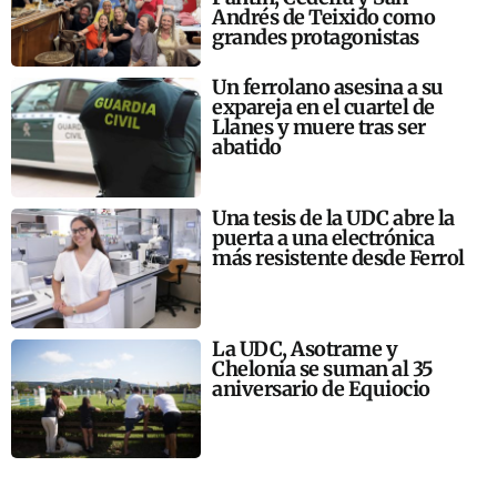
Andrés de Teixido como
grandes protagonistas
Un ferrolano asesina a su
expareja en el cuartel de
Llanes y muere tras ser
abatido
Una tesis de la UDC abre la
puerta a una electrónica
más resistente desde Ferrol
La UDC, Asotrame y
Chelonia se suman al 35
aniversario de Equiocio