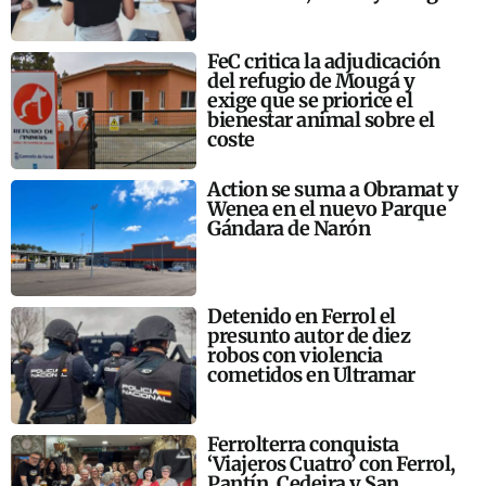
FeC critica la adjudicación
del refugio de Mougá y
exige que se priorice el
bienestar animal sobre el
coste
Action se suma a Obramat y
Wenea en el nuevo Parque
Gándara de Narón
Detenido en Ferrol el
presunto autor de diez
robos con violencia
cometidos en Ultramar
Ferrolterra conquista
‘Viajeros Cuatro’ con Ferrol,
Pantín, Cedeira y San