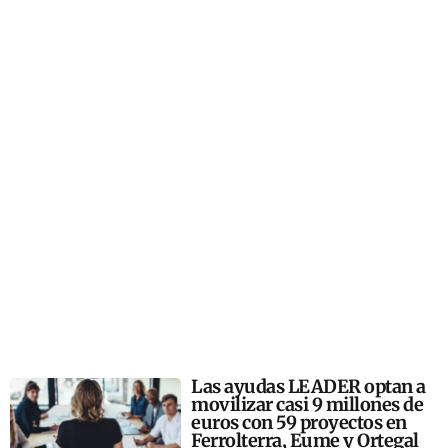
Las ayudas LEADER optan a
movilizar casi 9 millones de
euros con 59 proyectos en
Ferrolterra, Eume y Ortegal