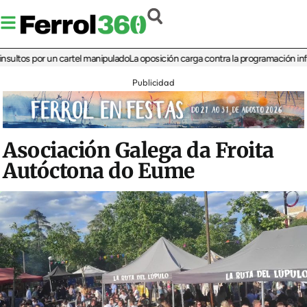
s por un cartel manipulado
La oposición carga contra la programación infantil de
Publicidad
Asociación Galega da Froita
Autóctona do Eume