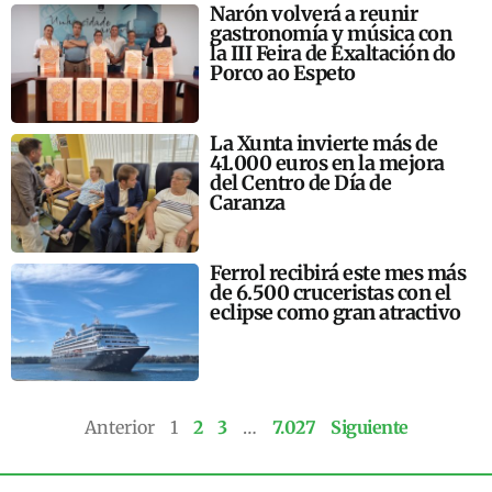
Narón volverá a reunir
gastronomía y música con
la III Feira de Exaltación do
Porco ao Espeto
La Xunta invierte más de
41.000 euros en la mejora
del Centro de Día de
Caranza
Ferrol recibirá este mes más
de 6.500 cruceristas con el
eclipse como gran atractivo
Anterior
1
2
3
…
7.027
Siguiente