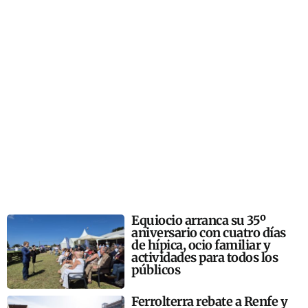
Equiocio arranca su 35º
aniversario con cuatro días
de hípica, ocio familiar y
actividades para todos los
públicos
Ferrolterra rebate a Renfe y