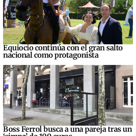
Equiocio continúa con el gran salto
nacional como protagonista
Boss Ferrol busca a una pareja tras un