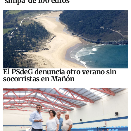
‘simpa’ de 100 euros
El PSdeG denuncia otro verano sin
socorristas en Mañón