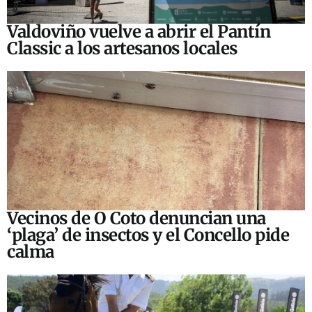
Valdoviño vuelve a abrir el Pantín
Classic a los artesanos locales
Vecinos de O Coto denuncian una
‘plaga’ de insectos y el Concello pide
calma