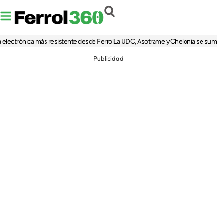
ctrónica más resistente desde Ferrol
La UDC, Asotrame y Chelonia se suman al 3
Publicidad