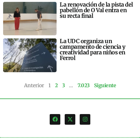
La renovación de la pista del
pabellón de O Val entra en
su recta final
La UDC organiza un
campamento de ciencia y
creatividad para niños en
Ferrol
Anterior
1
2
3
…
7.023
Siguiente