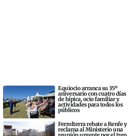
Equiocio arranca su 35º
aniversario con cuatro días
de hípica, ocio familiar y
actividades para todos los
públicos
Ferrolterra rebate a Renfe y
reclama al Ministerio una
reunión urgente por el tren