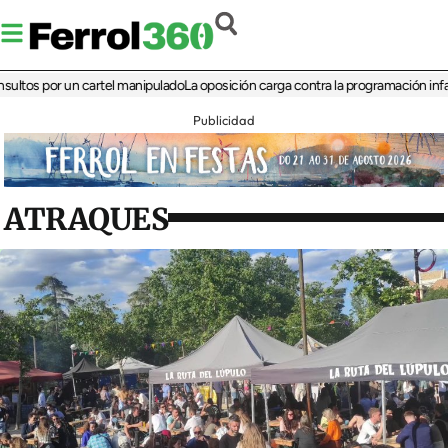
 por un cartel manipulado
La oposición carga contra la programación infantil de 
Publicidad
ATRAQUES