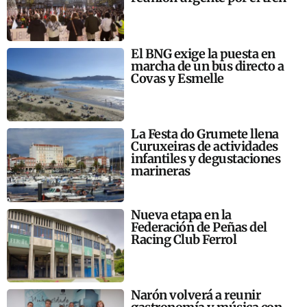
El BNG exige la puesta en
marcha de un bus directo a
Covas y Esmelle
La Festa do Grumete llena
Curuxeiras de actividades
infantiles y degustaciones
marineras
Nueva etapa en la
Federación de Peñas del
Racing Club Ferrol
Narón volverá a reunir