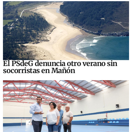
El PSdeG denuncia otro verano sin
socorristas en Mañón