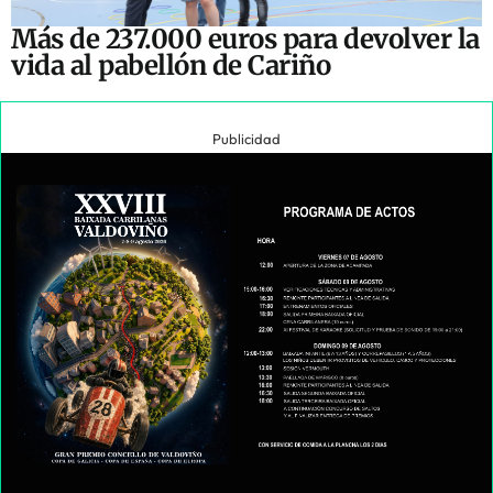
Más de 237.000 euros para devolver la
vida al pabellón de Cariño
Publicidad