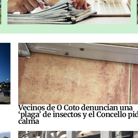
Vecinos de O Coto denuncian una
‘plaga’ de insectos y el Concello pi
calma