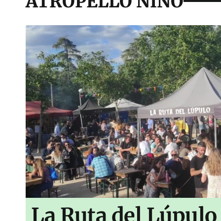
ATROPELLO NIÑO
La Ruta del Lúpulo