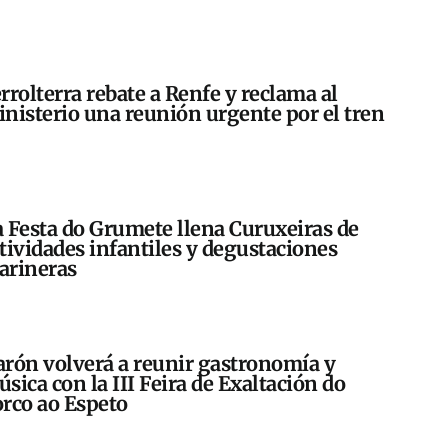
rrolterra rebate a Renfe y reclama al
nisterio una reunión urgente por el tren
 Festa do Grumete llena Curuxeiras de
tividades infantiles y degustaciones
arineras
rón volverá a reunir gastronomía y
sica con la III Feira de Exaltación do
rco ao Espeto