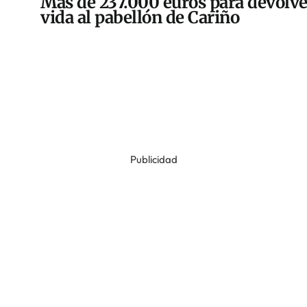
Más de 237.000 euros para devolve
vida al pabellón de Cariño
Publicidad