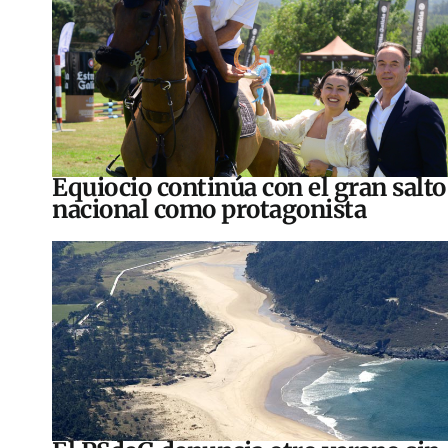
Equiocio continúa con el gran salto
nacional como protagonista