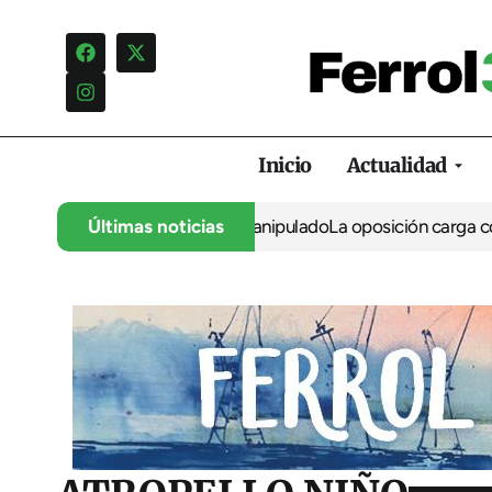
Inicio
Actualidad
ltos por un cartel manipulado
Últimas noticias
La oposición carga contra la progr