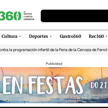
Cultura
Deportes
Gastro360
Rec360
amación infantil de la Feria de la Cerveza de Ferrol por ‘normali
Publicidad