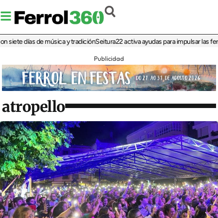
ete días de música y tradición
Seitura22 activa ayudas para impulsar las ferias d
Publicidad
atropello