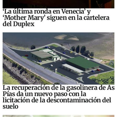
‘La última ronda en Venecia’ y
‘Mother Mary’ siguen en la cartelera
del Duplex
La recuperación de la gasolinera de As
Pías da un nuevo paso con la
licitación de la descontaminación del
suelo