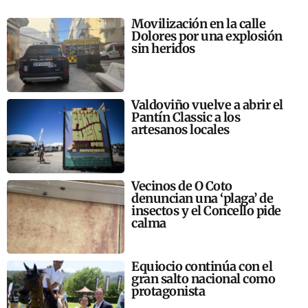
Movilización en la calle
Dolores por una explosión
sin heridos
Valdoviño vuelve a abrir el
Pantín Classic a los
artesanos locales
Vecinos de O Coto
denuncian una ‘plaga’ de
insectos y el Concello pide
calma
Equiocio continúa con el
gran salto nacional como
protagonista