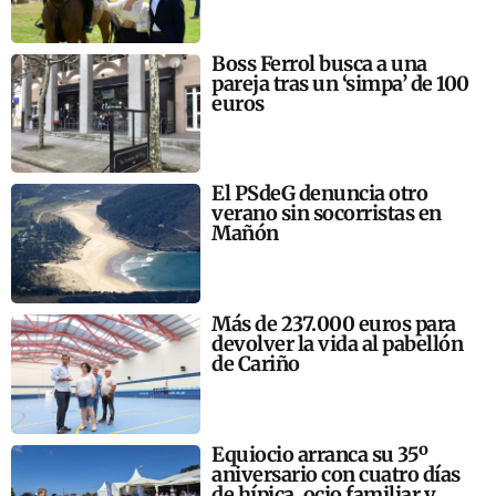
Boss Ferrol busca a una
pareja tras un ‘simpa’ de 100
euros
El PSdeG denuncia otro
verano sin socorristas en
Mañón
Más de 237.000 euros para
devolver la vida al pabellón
de Cariño
Equiocio arranca su 35º
aniversario con cuatro días
de hípica, ocio familiar y