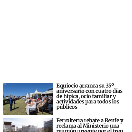
Equiocio arranca su 35º
aniversario con cuatro días
de hípica, ocio familiar y
actividades para todos los
públicos
Ferrolterra rebate a Renfe y
reclama al Ministerio una
reunión urgente por el tren