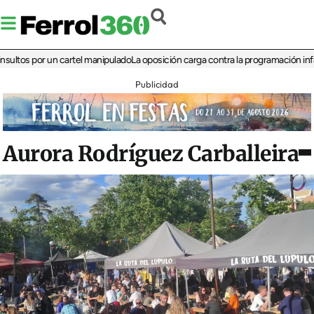
 por un cartel manipulado
La oposición carga contra la programación infantil de
Publicidad
Aurora Rodríguez Carballeira