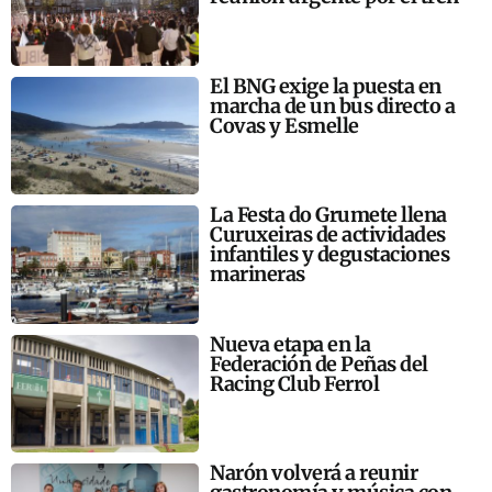
El BNG exige la puesta en
marcha de un bus directo a
Covas y Esmelle
La Festa do Grumete llena
Curuxeiras de actividades
infantiles y degustaciones
marineras
Nueva etapa en la
Federación de Peñas del
Racing Club Ferrol
Narón volverá a reunir