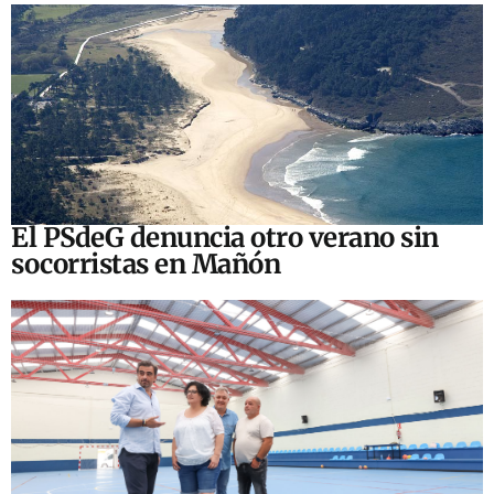
El PSdeG denuncia otro verano sin
socorristas en Mañón