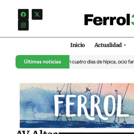
Inicio
Actualidad
 su 35º aniversario con cuatro días de hípica, ocio familiar y ac
Últimas noticias