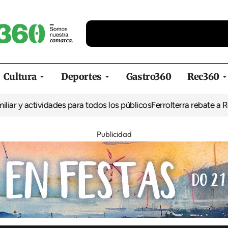
Cultura
Deportes
Gastro360
Rec360
tividades para todos los públicos
Ferrolterra rebate a Renfe y rec
Publicidad