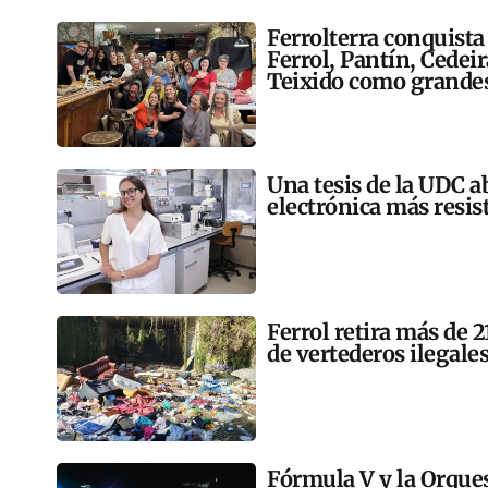
Ferrolterra conquista
Ferrol, Pantín, Cedei
Teixido como grandes
Una tesis de la UDC a
electrónica más resis
Ferrol retira más de 
de vertederos ilegales
Fórmula V y la Orqu