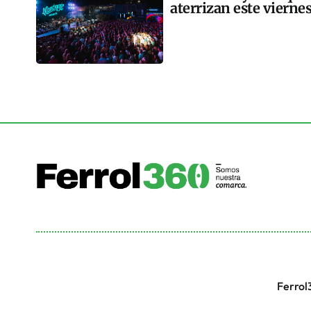
aterrizan este vierne
Ferrol