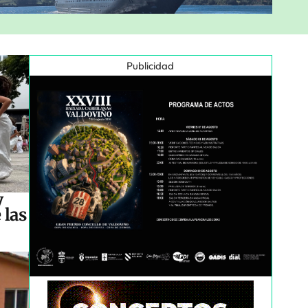
Publicidad
y
 las