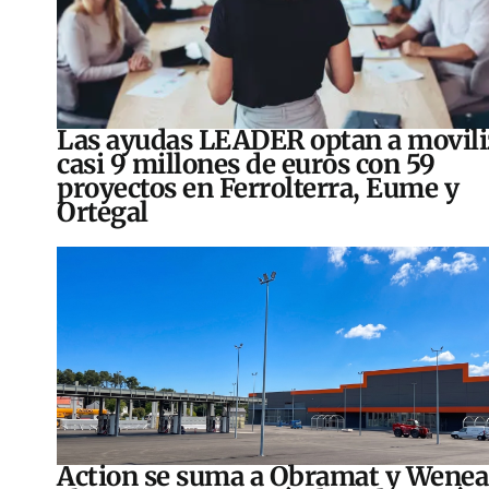
Las ayudas LEADER optan a movili
casi 9 millones de euros con 59
proyectos en Ferrolterra, Eume y
Ortegal
Action se suma a Obramat y Wenea