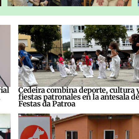
ial
Cedeira combina deporte, cultura 
fiestas patronales en la antesala de
Festas da Patroa