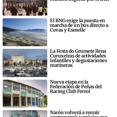
El BNG exige la puesta en
marcha de un bus directo a
Covas y Esmelle
La Festa do Grumete llena
Curuxeiras de actividades
infantiles y degustaciones
marineras
Nueva etapa en la
Federación de Peñas del
Racing Club Ferrol
Narón volverá a reunir