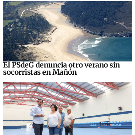
El PSdeG denuncia otro verano sin
socorristas en Mañón