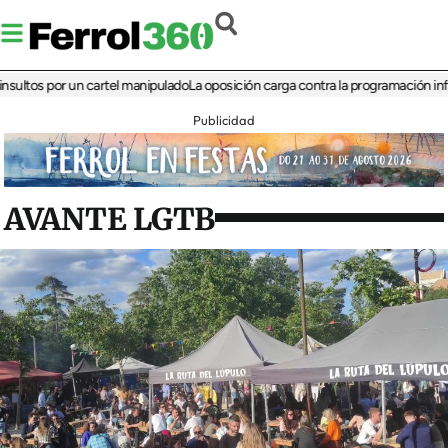
s por un cartel manipulado
La oposición carga contra la programación infantil de
Publicidad
AVANTE LGTB