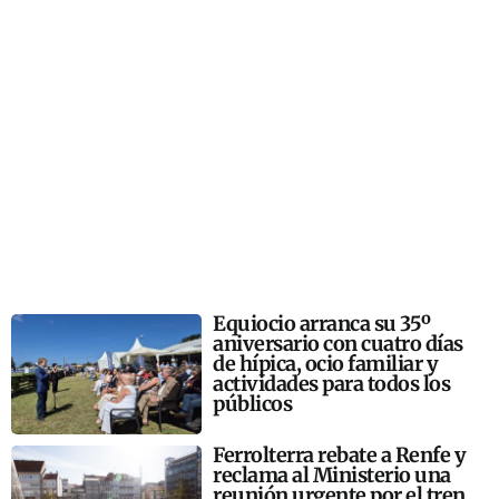
Equiocio arranca su 35º
aniversario con cuatro días
de hípica, ocio familiar y
actividades para todos los
públicos
Ferrolterra rebate a Renfe y
reclama al Ministerio una
reunión urgente por el tren