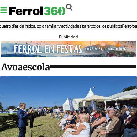
ías de hípica, ocio familiar y actividades para todos los públicos
Ferrolterra reb
Publicidad
Avoaescola