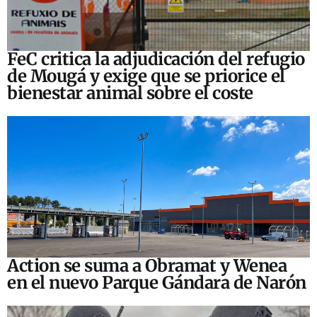
FeC critica la adjudicación del refugio
de Mougá y exige que se priorice el
bienestar animal sobre el coste
Action se suma a Obramat y Wenea
en el nuevo Parque Gándara de Narón