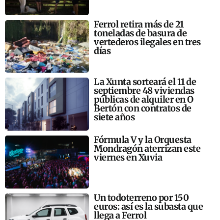
Ferrol retira más de 21
toneladas de basura de
vertederos ilegales en tres
días
La Xunta sorteará el 11 de
septiembre 48 viviendas
públicas de alquiler en O
Bertón con contratos de
siete años
Fórmula V y la Orquesta
Mondragón aterrizan este
viernes en Xuvia
Un todoterreno por 150
euros: así es la subasta que
llega a Ferrol