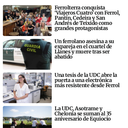
Ferrolterra conquista
‘Viajeros Cuatro’ con Ferrol,
Pantín, Cedeira y San
Andrés de Teixido como
grandes protagonistas
Un ferrolano asesina a su
expareja en el cuartel de
Llanes y muere tras ser
abatido
Una tesis de la UDC abre la
puerta a una electrónica
más resistente desde Ferrol
La UDC, Asotrame y
Chelonia se suman al 35
aniversario de Equiocio