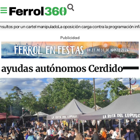
 por un cartel manipulado
La oposición carga contra la programación infantil de 
Publicidad
ayudas autónomos Cerdido