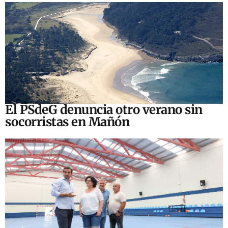
El PSdeG denuncia otro verano sin
socorristas en Mañón