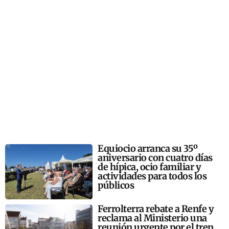
Equiocio arranca su 35º
aniversario con cuatro días
de hípica, ocio familiar y
actividades para todos los
públicos
Ferrolterra rebate a Renfe y
reclama al Ministerio una
reunión urgente por el tren