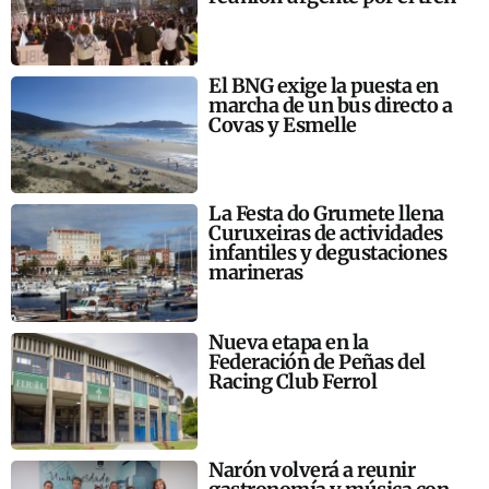
El BNG exige la puesta en
marcha de un bus directo a
Covas y Esmelle
La Festa do Grumete llena
Curuxeiras de actividades
infantiles y degustaciones
marineras
Nueva etapa en la
Federación de Peñas del
Racing Club Ferrol
Narón volverá a reunir