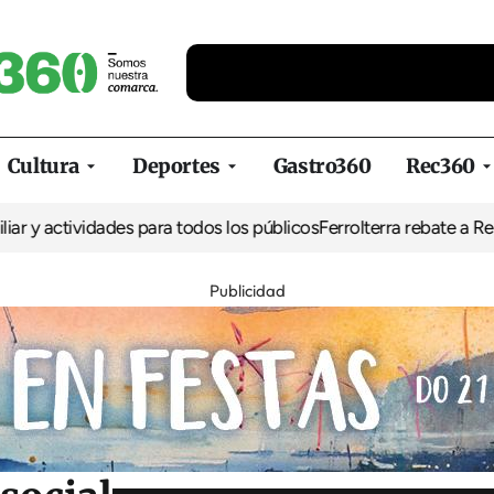
Cultura
Deportes
Gastro360
Rec360
vidades para todos los públicos
Ferrolterra rebate a Renfe y recla
Publicidad