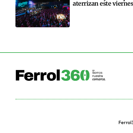
aterrizan este vierne
Ferrol