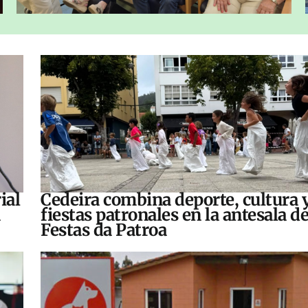
ial
Cedeira combina deporte, cultura 
fiestas patronales en la antesala de
Festas da Patroa