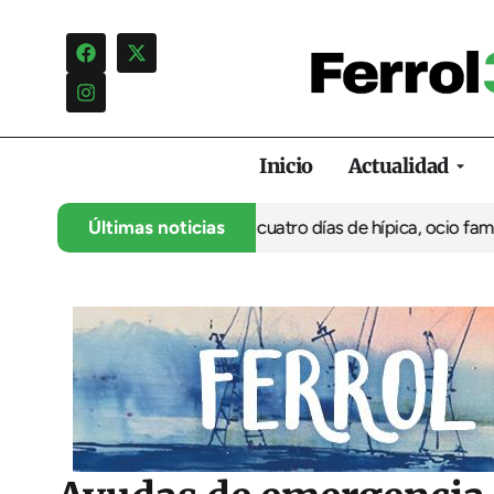
Inicio
Actualidad
u 35º aniversario con cuatro días de hípica, ocio familiar y acti
Últimas noticias