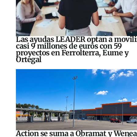
Las ayudas LEADER optan a movili
casi 9 millones de euros con 59
proyectos en Ferrolterra, Eume y
Ortegal
Action se suma a Obramat y Wenea