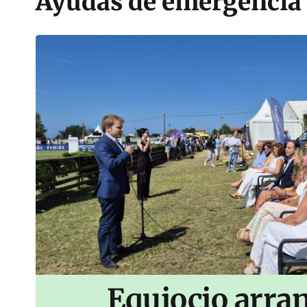
Ayudas de emergencia 
Equiocio arran