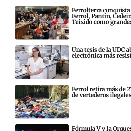
Ferrolterra conquista
Ferrol, Pantín, Cedei
Teixido como grandes
Una tesis de la UDC a
electrónica más resis
Ferrol retira más de 
de vertederos ilegales
Fórmula V y la Orqu