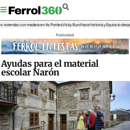
viviendas con madera en As Pontes
Vicky Burd hace historia y Equiocio despide s
Publicidad
Ayudas para el material
escolar Narón