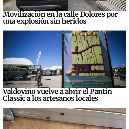
Movilización en la calle Dolores por
una explosión sin heridos
Valdoviño vuelve a abrir el Pantín
Classic a los artesanos locales