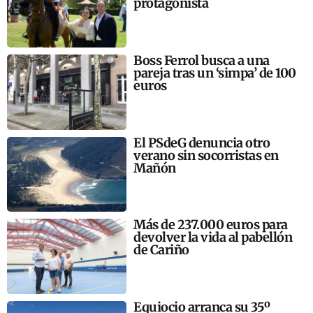
protagonista
Boss Ferrol busca a una
pareja tras un ‘simpa’ de 100
euros
El PSdeG denuncia otro
verano sin socorristas en
Mañón
Más de 237.000 euros para
devolver la vida al pabellón
de Cariño
Equiocio arranca su 35º