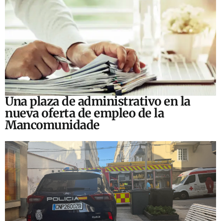
Una plaza de administrativo en la
nueva oferta de empleo de la
Mancomunidade