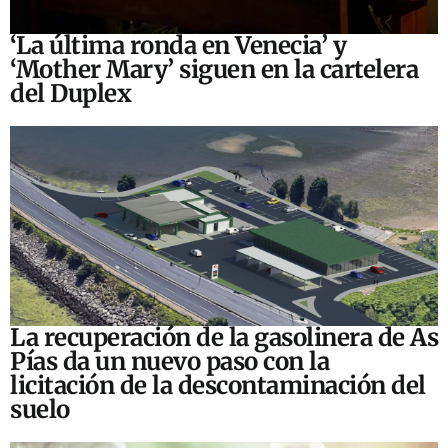
‘La última ronda en Venecia’ y
‘Mother Mary’ siguen en la cartelera
del Duplex
La recuperación de la gasolinera de As
Pías da un nuevo paso con la
licitación de la descontaminación del
suelo