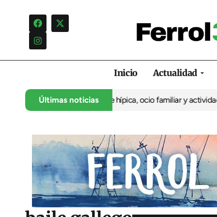
Inicio
Actualidad
sario con cuatro días de hípica, ocio familiar y actividades para
Últimas noticias