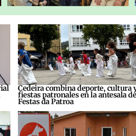
ial
Cedeira combina deporte, cultura 
fiestas patronales en la antesala de
Festas da Patroa