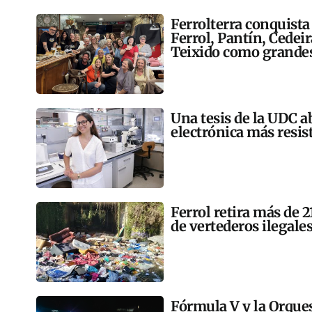
Ferrolterra conquista
Ferrol, Pantín, Cedei
Teixido como grandes
Una tesis de la UDC a
electrónica más resis
Ferrol retira más de 
de vertederos ilegales
Fórmula V y la Orqu