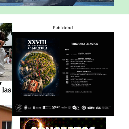
Publicidad
y
 las