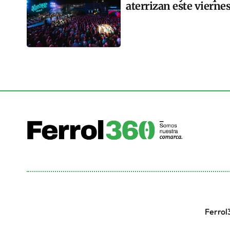
aterrizan este vierne
Ferrol