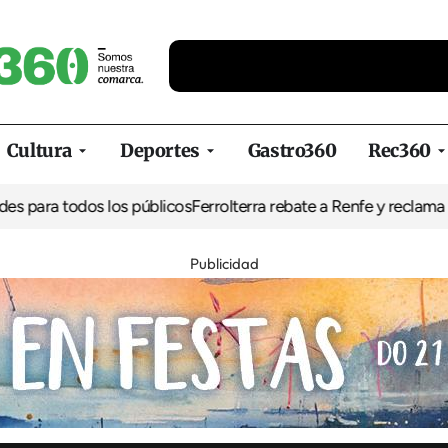
Cultura
Deportes
Gastro360
Rec360
 todos los públicos
Ferrolterra rebate a Renfe y reclama al Ministe
Publicidad