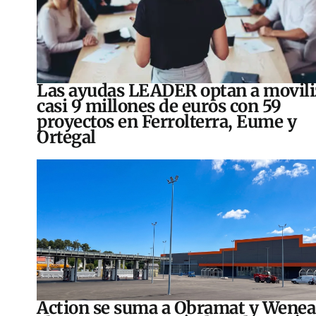
Las ayudas LEADER optan a movili
casi 9 millones de euros con 59
proyectos en Ferrolterra, Eume y
Ortegal
Action se suma a Obramat y Wenea