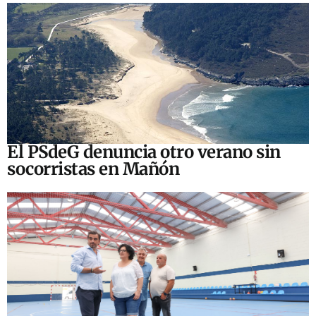
El PSdeG denuncia otro verano sin
socorristas en Mañón