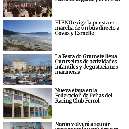
El BNG exige la puesta en
marcha de un bus directo a
Covas y Esmelle
La Festa do Grumete llena
Curuxeiras de actividades
infantiles y degustaciones
marineras
Nueva etapa en la
Federación de Peñas del
Racing Club Ferrol
Narón volverá a reunir