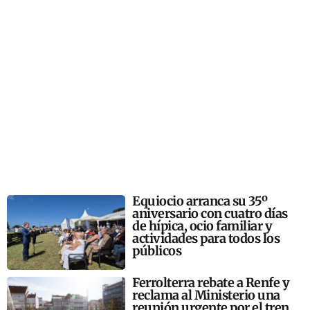
Equiocio arranca su 35º
aniversario con cuatro días
de hípica, ocio familiar y
actividades para todos los
públicos
Ferrolterra rebate a Renfe y
reclama al Ministerio una
reunión urgente por el tren