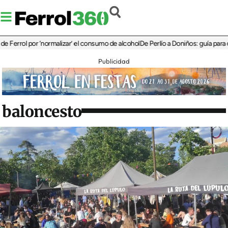
errol por ‘normalizar’ el consumo de alcohol
De Perlío a Doniños: guía para disfru
Publicidad
baloncesto