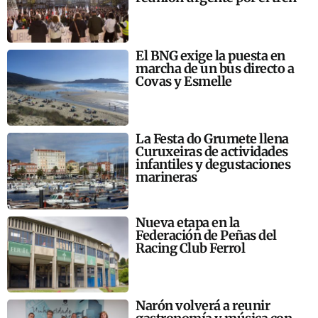
El BNG exige la puesta en
marcha de un bus directo a
Covas y Esmelle
La Festa do Grumete llena
Curuxeiras de actividades
infantiles y degustaciones
marineras
Nueva etapa en la
Federación de Peñas del
Racing Club Ferrol
Narón volverá a reunir