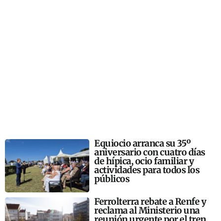
Equiocio arranca su 35º
aniversario con cuatro días
de hípica, ocio familiar y
actividades para todos los
públicos
Ferrolterra rebate a Renfe y
reclama al Ministerio una
reunión urgente por el tren