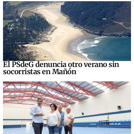
El PSdeG denuncia otro verano sin
socorristas en Mañón