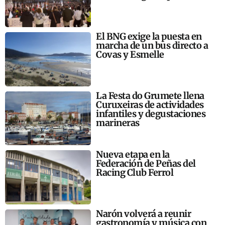
El BNG exige la puesta en
marcha de un bus directo a
Covas y Esmelle
La Festa do Grumete llena
Curuxeiras de actividades
infantiles y degustaciones
marineras
Nueva etapa en la
Federación de Peñas del
Racing Club Ferrol
Narón volverá a reunir
gastronomía y música con