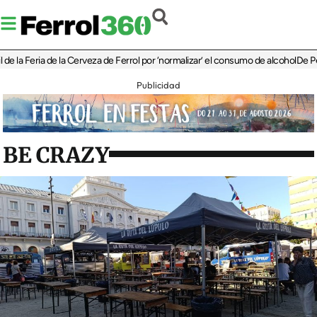
Feria de la Cerveza de Ferrol por ‘normalizar’ el consumo de alcohol
De Perlío a D
Publicidad
BE CRAZY