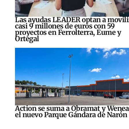
Las ayudas LEADER optan a movili
casi 9 millones de euros con 59
proyectos en Ferrolterra, Eume y
Ortegal
Action se suma a Obramat y Wenea
el nuevo Parque Gándara de Narón