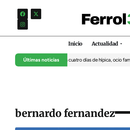
Inicio
Actualidad
 su 35º aniversario con cuatro días de hípica, ocio familiar y ac
Últimas noticias
bernardo fernandez