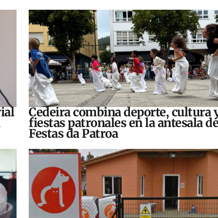
ial
Cedeira combina deporte, cultura 
fiestas patronales en la antesala de
Festas da Patroa