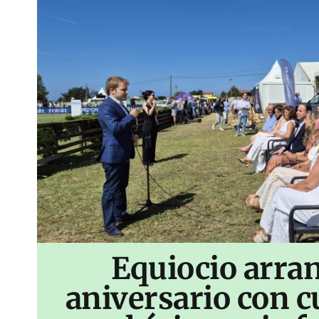
Equiocio arran
aniversario con c