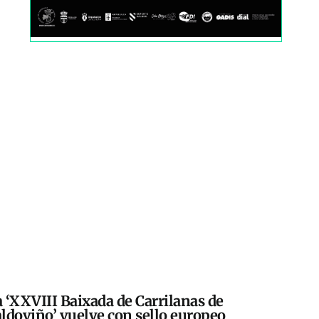
 ‘XXVIII Baixada de Carrilanas de
ldoviño’ vuelve con sello europeo