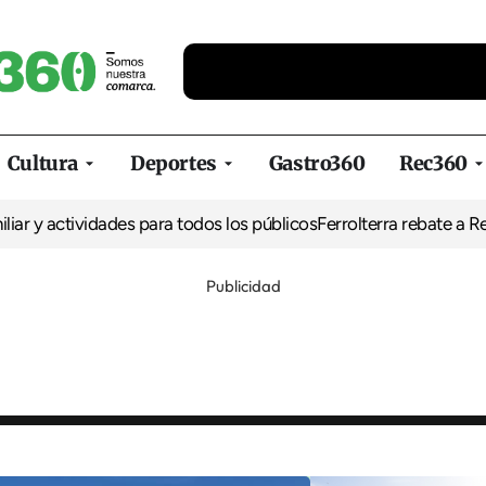
Cultura
Deportes
Gastro360
Rec360
tividades para todos los públicos
Ferrolterra rebate a Renfe y rec
Publicidad