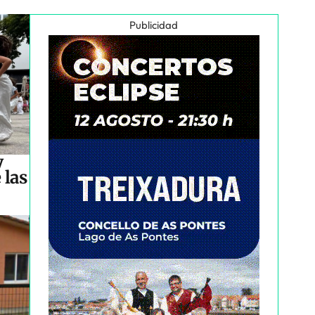
Publicidad
y
 las