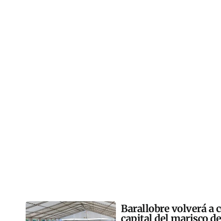
Barallobre volverá a c
capital del marisco de 