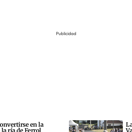
Publicidad
onvertirse en la
La
la ría de Ferrol
Va