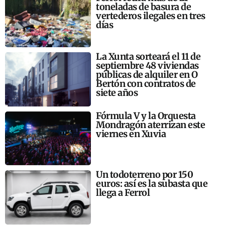
toneladas de basura de
vertederos ilegales en tres
días
La Xunta sorteará el 11 de
septiembre 48 viviendas
públicas de alquiler en O
Bertón con contratos de
siete años
Fórmula V y la Orquesta
Mondragón aterrizan este
viernes en Xuvia
Un todoterreno por 150
euros: así es la subasta que
llega a Ferrol