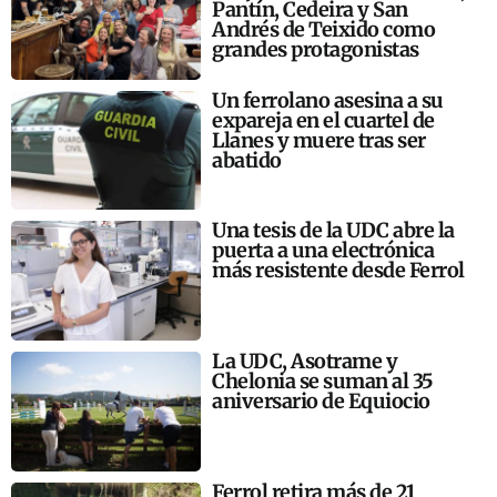
Pantín, Cedeira y San
Andrés de Teixido como
grandes protagonistas
Un ferrolano asesina a su
expareja en el cuartel de
Llanes y muere tras ser
abatido
Una tesis de la UDC abre la
puerta a una electrónica
más resistente desde Ferrol
La UDC, Asotrame y
Chelonia se suman al 35
aniversario de Equiocio
Ferrol retira más de 21