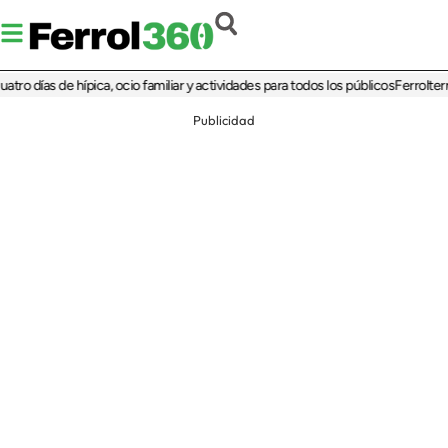
ías de hípica, ocio familiar y actividades para todos los públicos
Ferrolterra reb
Publicidad