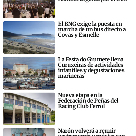
El BNG exige la puesta en
marcha de un bus directo a
Covas y Esmelle
La Festa do Grumete llena
Curuxeiras de actividades
infantiles y degustaciones
marineras
Nueva etapa en la
Federación de Peñas del
Racing Club Ferrol
Narón volverá a reunir