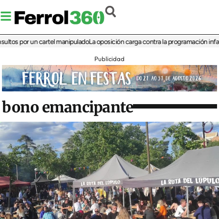
por un cartel manipulado
La oposición carga contra la programación infantil de 
Publicidad
bono emancipante