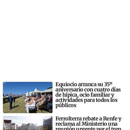
Equiocio arranca su 35º
aniversario con cuatro días
de hípica, ocio familiar y
actividades para todos los
públicos
Ferrolterra rebate a Renfe y
reclama al Ministerio una
reunión urgente por el tren