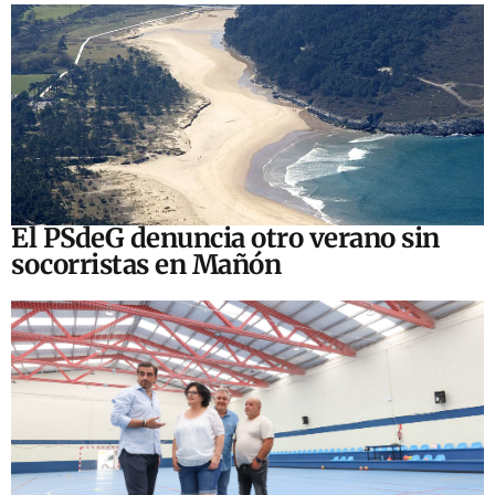
El PSdeG denuncia otro verano sin
socorristas en Mañón