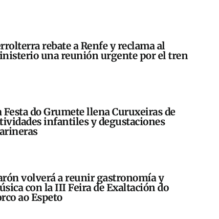
rrolterra rebate a Renfe y reclama al
nisterio una reunión urgente por el tren
 Festa do Grumete llena Curuxeiras de
tividades infantiles y degustaciones
arineras
rón volverá a reunir gastronomía y
sica con la III Feira de Exaltación do
rco ao Espeto