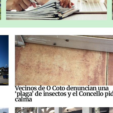
Vecinos de O Coto denuncian una
‘plaga’ de insectos y el Concello pi
calma