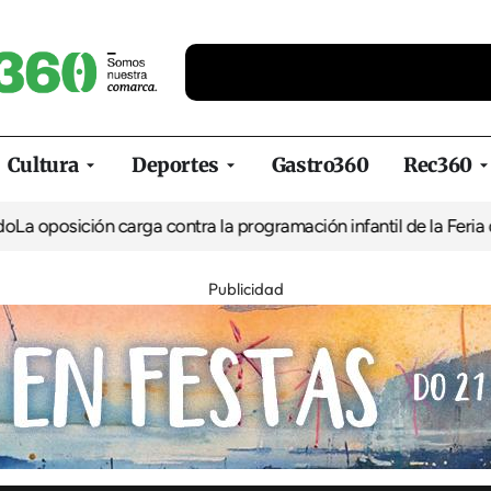
Cultura
Deportes
Gastro360
Rec360
ón carga contra la programación infantil de la Feria de la Cervez
Publicidad