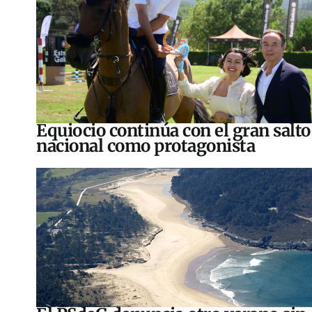
Equiocio continúa con el gran salto
nacional como protagonista