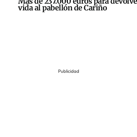
Más de 237.000 euros para devolve
vida al pabellón de Cariño
Publicidad