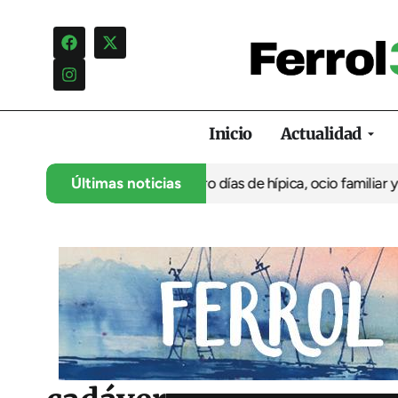
Inicio
Actualidad
 aniversario con cuatro días de hípica, ocio familiar y actividad
Últimas noticias