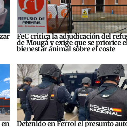
zar
FeC critica la adjudicación del refu
de Mougá y exige que se priorice e
bienestar animal sobre el coste
 en
Detenido en Ferrol el presunto aut