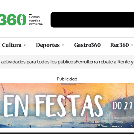
Cultura
Deportes
Gastro360
Rec360
es para todos los públicos
Ferrolterra rebate a Renfe y reclama al
Publicidad