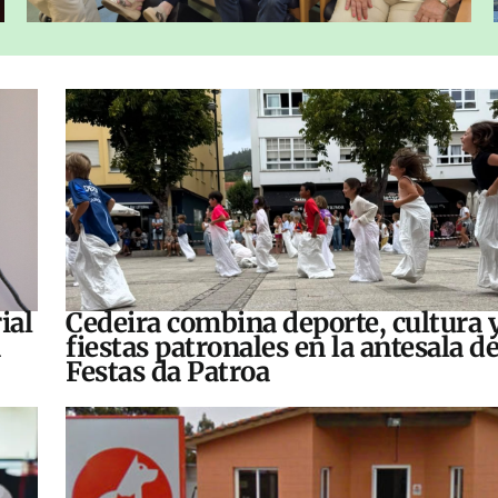
ial
Cedeira combina deporte, cultura 
fiestas patronales en la antesala de
Festas da Patroa