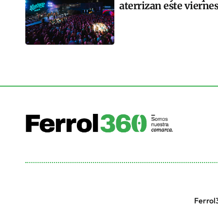
aterrizan este vierne
Ferrol