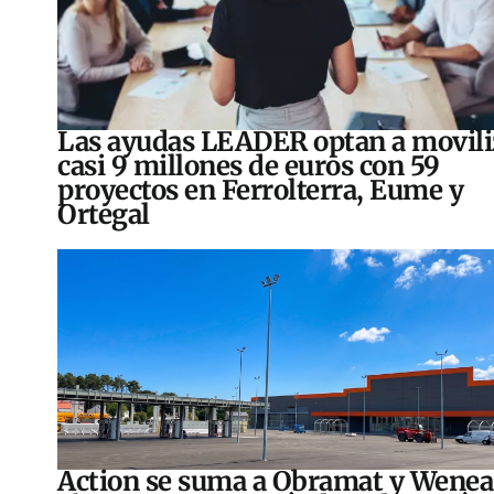
Las ayudas LEADER optan a movili
casi 9 millones de euros con 59
proyectos en Ferrolterra, Eume y
Ortegal
Action se suma a Obramat y Wenea