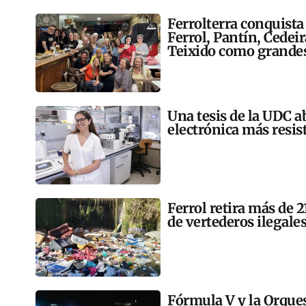
Ferrolterra conquista
Ferrol, Pantín, Cedei
Teixido como grandes
Una tesis de la UDC a
electrónica más resis
Ferrol retira más de 
de vertederos ilegales
Fórmula V y la Orqu