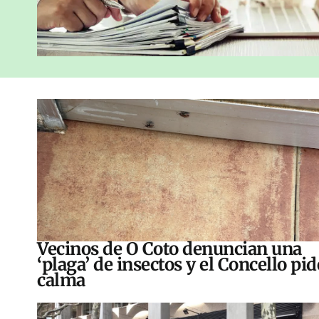
Vecinos de O Coto denuncian una
‘plaga’ de insectos y el Concello pid
calma