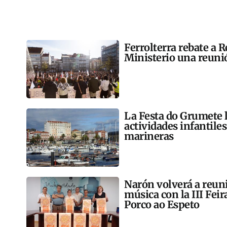
Ferrolterra rebate a R
Ministerio una reunió
La Festa do Grumete 
actividades infantile
marineras
Narón volverá a reun
música con la III Feir
Porco ao Espeto