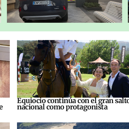
Equiocio continúa con el gran salt
e
nacional como protagonista