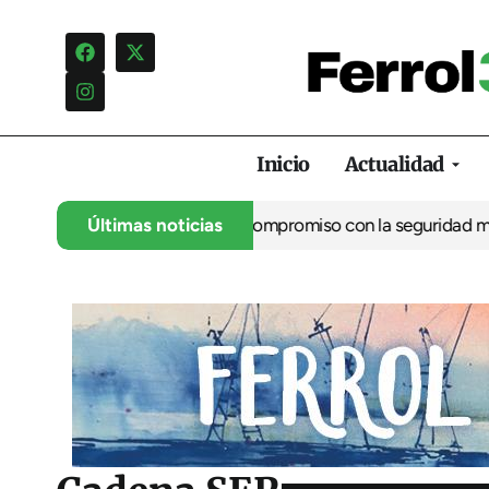
Inicio
Actualidad
 Ferrol reafirma su compromiso con la seguridad marítima en su 
Últimas noticias