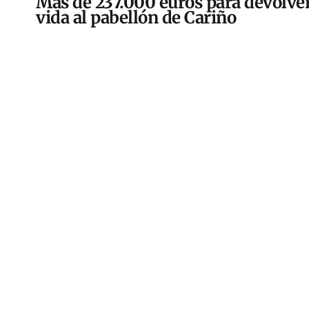
Más de 237.000 euros para devolver
vida al pabellón de Cariño