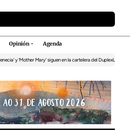
Opinión
Agenda
her Mary’ siguen en la cartelera del Duplex
La recuperación de la