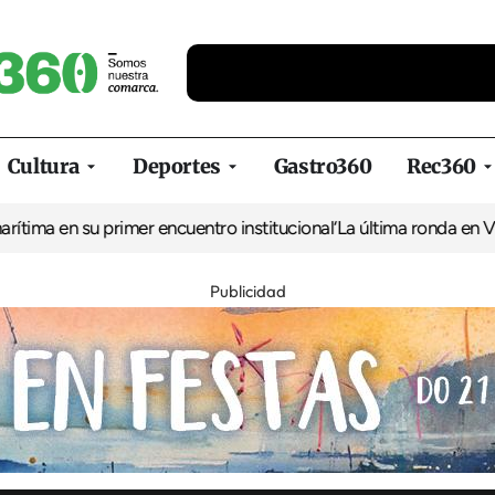
Cultura
Deportes
Gastro360
Rec360
primer encuentro institucional
‘La última ronda en Venecia’ y ‘Mot
Publicidad