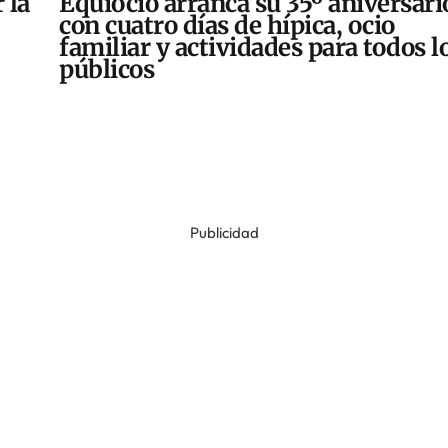
 la
Equiocio arranca su 35º aniversari
con cuatro días de hípica, ocio
familiar y actividades para todos l
públicos
Publicidad