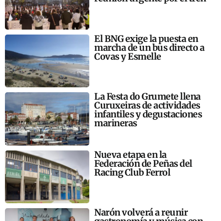
El BNG exige la puesta en
marcha de un bus directo a
Covas y Esmelle
La Festa do Grumete llena
Curuxeiras de actividades
infantiles y degustaciones
marineras
Nueva etapa en la
Federación de Peñas del
Racing Club Ferrol
Narón volverá a reunir