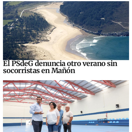
El PSdeG denuncia otro verano sin
socorristas en Mañón