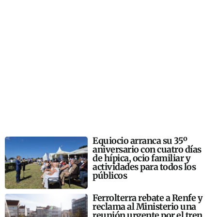
Equiocio arranca su 35º
aniversario con cuatro días
de hípica, ocio familiar y
actividades para todos los
públicos
Ferrolterra rebate a Renfe y
reclama al Ministerio una
reunión urgente por el tren