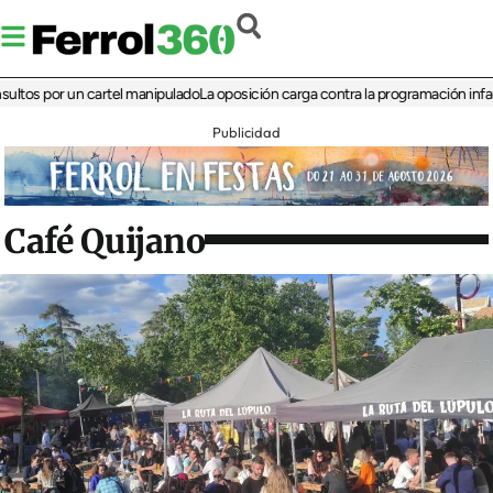
 por un cartel manipulado
La oposición carga contra la programación infantil de 
Publicidad
Café Quijano