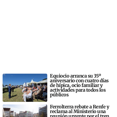
Equiocio arranca su 35º
aniversario con cuatro días
de hípica, ocio familiar y
actividades para todos los
públicos
Ferrolterra rebate a Renfe y
reclama al Ministerio una
reunión urgente por el tren