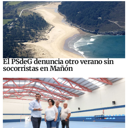
El PSdeG denuncia otro verano sin
socorristas en Mañón