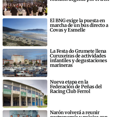
El BNG exige la puesta en
marcha de un bus directo a
Covas y Esmelle
La Festa do Grumete llena
Curuxeiras de actividades
infantiles y degustaciones
marineras
Nueva etapa en la
Federación de Peñas del
Racing Club Ferrol
Narón volverá a reunir