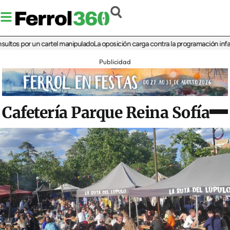
por un cartel manipulado
La oposición carga contra la programación infantil de 
Publicidad
Cafetería Parque Reina Sofía