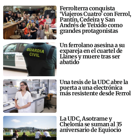
Ferrolterra conquista
‘Viajeros Cuatro’ con Ferrol,
Pantín, Cedeira y San
Andrés de Teixido como
grandes protagonistas
Un ferrolano asesina a su
expareja en el cuartel de
Llanes y muere tras ser
abatido
Una tesis de la UDC abre la
puerta a una electrónica
más resistente desde Ferrol
La UDC, Asotrame y
Chelonia se suman al 35
aniversario de Equiocio