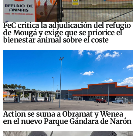
FeC critica la adjudicación del refugio
de Mougá y exige que se priorice el
bienestar animal sobre el coste
Action se suma a Obramat y Wenea
en el nuevo Parque Gándara de Narón