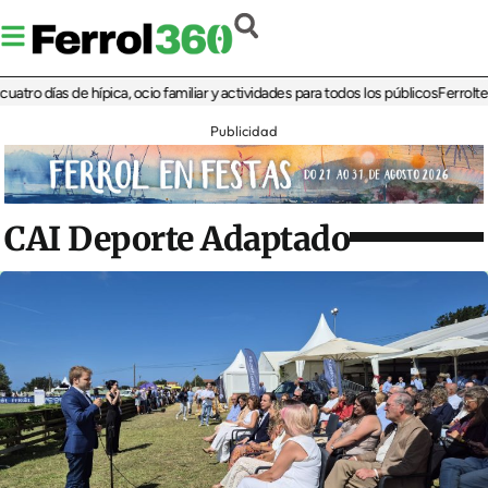
días de hípica, ocio familiar y actividades para todos los públicos
Ferrolterra re
Publicidad
CAI Deporte Adaptado