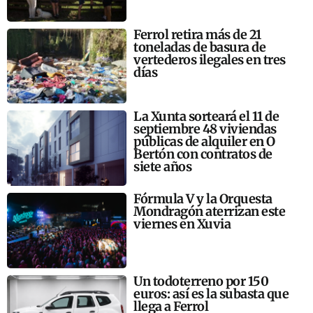
Ferrol retira más de 21
toneladas de basura de
vertederos ilegales en tres
días
La Xunta sorteará el 11 de
septiembre 48 viviendas
públicas de alquiler en O
Bertón con contratos de
siete años
Fórmula V y la Orquesta
Mondragón aterrizan este
viernes en Xuvia
Un todoterreno por 150
euros: así es la subasta que
llega a Ferrol