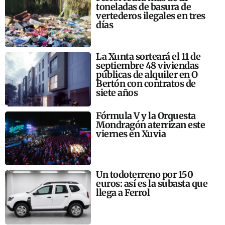
toneladas de basura de
vertederos ilegales en tres
días
La Xunta sorteará el 11 de
septiembre 48 viviendas
públicas de alquiler en O
Bertón con contratos de
siete años
Fórmula V y la Orquesta
Mondragón aterrizan este
viernes en Xuvia
Un todoterreno por 150
euros: así es la subasta que
llega a Ferrol