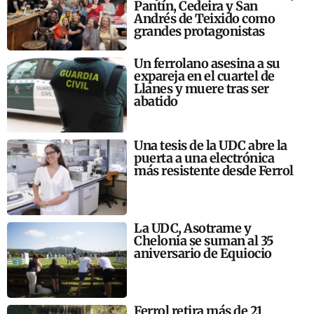
Pantín, Cedeira y San
Andrés de Teixido como
grandes protagonistas
Un ferrolano asesina a su
expareja en el cuartel de
Llanes y muere tras ser
abatido
Una tesis de la UDC abre la
puerta a una electrónica
más resistente desde Ferrol
La UDC, Asotrame y
Chelonia se suman al 35
aniversario de Equiocio
Ferrol retira más de 21